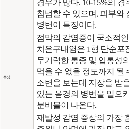
경우가 많다. 10-15%의 
침범할 수 있으며, 피부와
병변이 특징이다.
점막의 감염증이 국소적인 압
치은구내염은 1형 단순포진
무기력한 통증 및 압통성의
먹을 수 없을 정도까지 될 
증상
소변을 보는데 지장을 받을
있는 음경의 병변을 일으키
분비물이 나온다.
재발성 감염 증상의 가장 흔한
주위나 안면에 가장 많고 