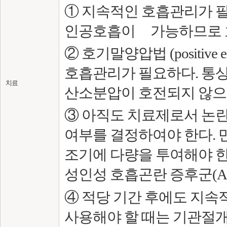
① 지속적인 호흡관리가 
인공호흡이 가능하므로 호
② 호기말양압법 (positive end
호흡관리가 필요하다. 통
치료
산소분압이 호전되지 않으면
③ 아직도 치료제로서 논
여부를 결정하여야 한다.
조기에 다량을 투여해야 한
성인성 호흡곤란 증후군(AR
④ 적당 기간 후에도 지
사용해야 할 때는 기관절개