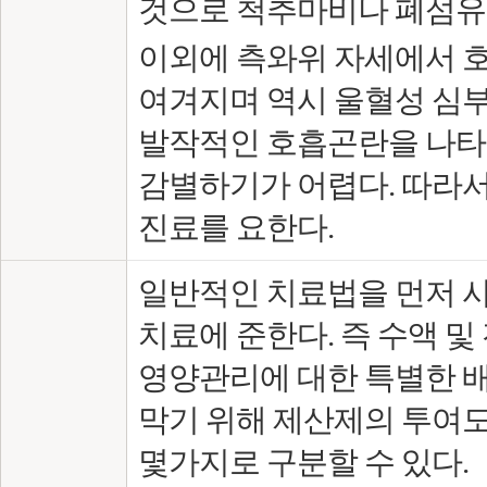
것으로 척추마비나 폐섬유화
이외에 측와위 자세에서 호
여겨지며 역시 울혈성 심부
발작적인 호흡곤란을 나타
감별하기가 어렵다. 따라
진료를 요한다.
일반적인 치료법을 먼저 
치료에 준한다. 즉 수액 
영양관리에 대한 특별한 
막기 위해 제산제의 투여도
몇가지로 구분할 수 있다.