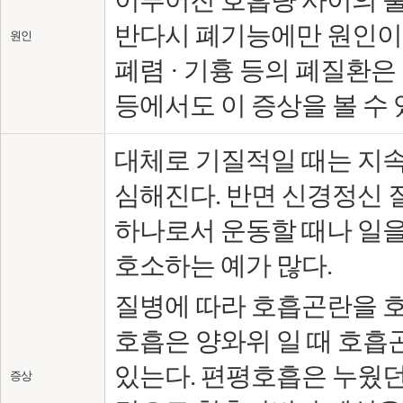
이루어진 호흡량 사이의 
반다시 폐기능에만 원인이 있
원인
폐렴 · 기흉 등의 폐질환
등에서도 이 증상을 볼 수
대체로 기질적일 때는 지
심해진다. 반면 신경정신 
하나로서 운동할 때나 일을
호소하는 예가 많다.
질병에 따라 호흡곤란을 호
호흡은 양와위 일 때 호흡
있는다. 편평호흡은 누웠
증상