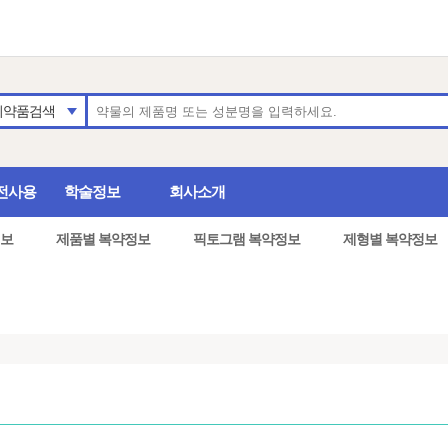
의약품검색
전사용
학술정보
회사소개
보
제품별 복약정보
픽토그램 복약정보
제형별 복약정보