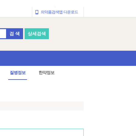
의약품검색앱 다운로드
검 색
상세검색
질병정보
한약정보