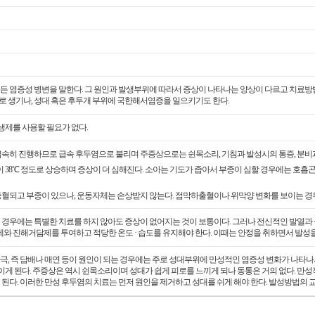
 염증성 병변을 말한다. 그 원인과 발생부위에 따라서 증상이 나타나는 양상이 다르고 치료방법도 
 생기나, 성대 혹은 후두개 부위에 국한해서염증을 일으키기도 한다.
항생제를 사용할 필요가 없다.
급속히 진행하므로 급속 후두염으로 불리며 주증상으로는 쉰목소리, 기침과 발성시의 통증, 분비과
 38℃ 정도로 상승하며 증상이 더 심해진다. 소아는 기도가 좁아서 부종이 심할 경우에는 호흡
충혈되고 부종이 있으나, 운동자체는 손상받지 않는다. 점막하출혈이나 위막양 변화를 보이는 경
경우에는 특별한 치료를 하지 않아도 증상이 없어지는 것이 보통이다. 그러나 전신적인 발열과 심
와 진해거담제를 투여하고 적당한 온도 · 습도를 유지해야 한다. 이때는 안정을 취하면서 발성을
, 즉 담배나 매연 등이 원인이 되는 경우에는 주로 성대부위에 만성적인 염증성 변화가 나타나
보이게 된다. 주증상은 역시 쉰목소리이며 성대가 쉽게 피로를 느끼게 되나 동통은 거의 없다. 만
된다. 이러한 만성 후두염의 치료는 먼저 원인을 제거하고 성대를 쉬게 해야 한다. 발성방법의 교