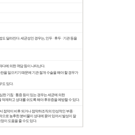
달라진다. 세균성인 경우는, 인두 · 후두 · 기관 등을
다에 의한 객담 등이 나타난다.
곤란을 일으키기 때문에 기관 절개 수술을 해야 할 경우가
우도 있다.
한 기침 · 통증 등이 있는 경우는 세균에 의한
 억제하고 성대를 쉬도록 해야 후유증을 예방할 수 있다.
서 점막이 비후 되거나 점막하조직의 만성적인 부종 ·
성적으로 농후한 분비물이 성대에 묻어 있어서 발성이 잘
정이 도움을 줄 수도 있다.