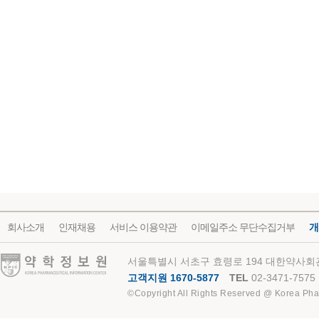
회사소개
인재채용
서비스 이용약관
이메일주소 무단수집거부
개
약학정보원
서울특별시 서초구 효령로 194 대한약사회관
고객지원 1670-5877
TEL
02-3471-7575
©Copyright All Rights Reserved @ Korea Pha