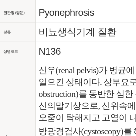
Pyonephrosis
질환명 (영문)
비뇨생식기계 질환
분류
N136
상병코드
신우(renal pelvis)가
일으킨 상태이다. 상부요로 통과
obstruction)를 동반한 
신의말기상으로, 신위속에는
오줌이 탁해지고 고열이 나
방광경검사(cystoscopy