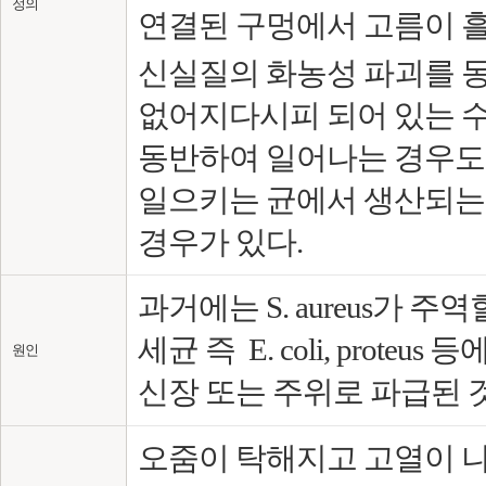
정의
연결된 구멍에서 고름이 흘
신실질의 화농성 파괴를 
없어지다시피 되어 있는 수
동반하여 일어나는 경우도
일으키는 균에서 생산되는
경우가 있다.
과거에는 S. aureus가
세균 즉 E. coli, prot
원인
신장 또는 주위로 파급된 
오줌이 탁해지고 고열이 나