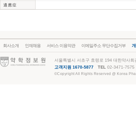
適 應 症
회사소개
인재채용
서비스 이용약관
이메일주소 무단수집거부
개
약학정보원
서울특별시 서초구 효령로 194 대한약사회관
고객지원 1670-5877
TEL
02-3471-7575
©Copyright All Rights Reserved @ Korea Pha