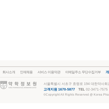
회사소개
인재채용
서비스 이용약관
이메일주소 무단수집거부
개
약학정보원
서울특별시 서초구 효령로 194 대한약사회관
고객지원 1670-5877
TEL
02-3471-7575
©Copyright All Rights Reserved @ Korea Pha