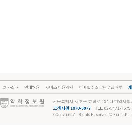
회사소개
인재채용
서비스 이용약관
이메일주소 무단수집거부
개
약학정보원
서울특별시 서초구 효령로 194 대한약사회관
고객지원 1670-5877
TEL
02-3471-7575
©Copyright All Rights Reserved @ Korea Pha