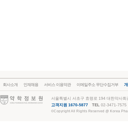
회사소개
인재채용
서비스 이용약관
이메일주소 무단수집거부
개
약학정보원
서울특별시 서초구 효령로 194 대한약사회관
고객지원 1670-5877
TEL
02-3471-7575
©Copyright All Rights Reserved @ Korea Pha