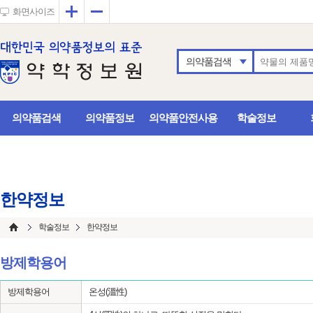
확대
축소
화면사이즈
의약품검색
의약품검색
의약품정보
의약품안전사용
학술정보
한약정보
학술정보
한약정보
방제학용어
방제학용어
온성(溫性)