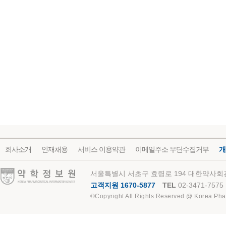
회사소개
인재채용
서비스 이용약관
이메일주소 무단수집거부
개
약학정보원
서울특별시 서초구 효령로 194 대한약사회관
고객지원 1670-5877
TEL
02-3471-7575
©Copyright All Rights Reserved @ Korea Pha