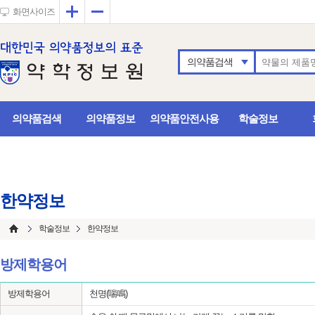
확대
축소
화면사이즈
의약품검색
의약품검색
의약품정보
의약품안전사용
학술정보
한약정보
학술정보
한약정보
방제학용어
방제학용어
천명(喘鳴)