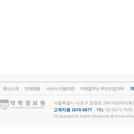
회사소개
인재채용
서비스 이용약관
이메일주소 무단수집거부
개
약학정보원
서울특별시 서초구 효령로 194 대한약사회관
고객지원 1670-5877
TEL
02-3471-7575
©Copyright All Rights Reserved @ Korea Pha