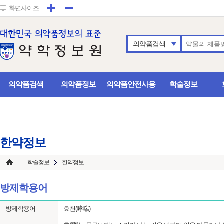
확대
축소
화면사이즈
의약품검색
의약품검색
의약품정보
의약품안전사용
학술정보
한약정보
학술정보
한약정보
방제학용어
방제학용어
효천(哮喘)