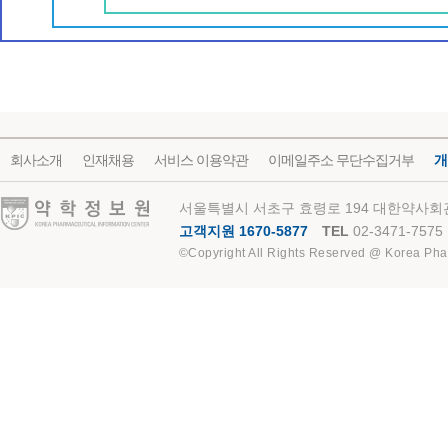
회사소개
인재채용
서비스 이용약관
이메일주소 무단수집거부
개
약학정보원
서울특별시 서초구 효령로 194 대한약사회관
고객지원 1670-5877
TEL
02-3471-7575
©Copyright All Rights Reserved @ Korea Pha