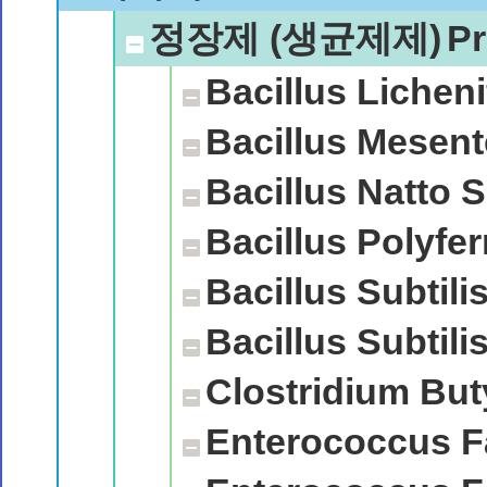
정장제 (생균제제)
Pr
Bacillus Lichen
Bacillus Mesent
Bacillus Natto S
Bacillus Polyfe
Bacillus Subtili
Bacillus Subtil
Clostridium But
Enterococcus F