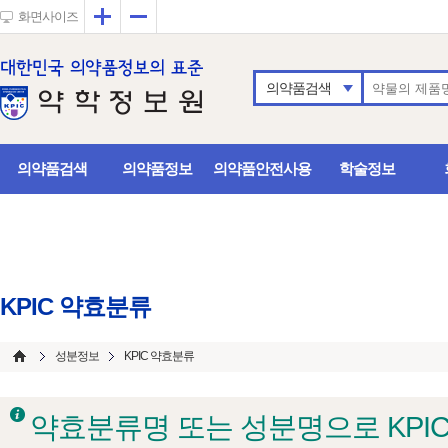
확대
축소
화면사이즈
의약품검색
의약품검색
의약품정보
의약품안전사용
학술정보
KPIC 약효분류
성분정보
KPIC 약효분류
약효분류명 또는 성분명으로 KPI