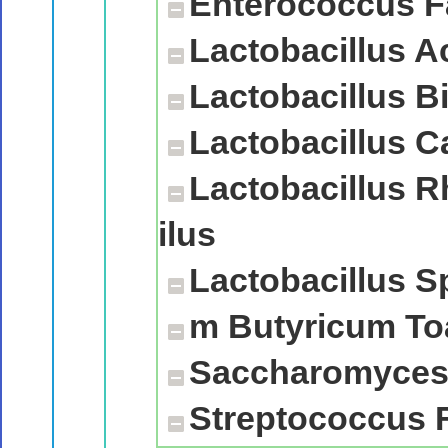
Enterococcus 
Lactobacillus A
Lactobacillus B
Lactobacillus 
Lactobacillus 
ilus
Lactobacillus 
m Butyricum To
Saccharomyces 
Streptococcus 