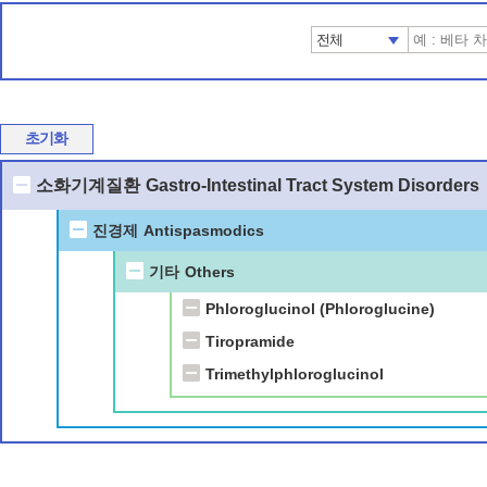
전체
초기화
소화기계질환
Gastro-Intestinal Tract System Disorders
진경제
Antispasmodics
기타
Others
Phloroglucinol (Phloroglucine)
Tiropramide
Trimethylphloroglucinol