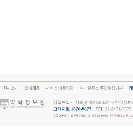
회사소개
인재채용
서비스 이용약관
이메일주소 무단수집거부
개
약학정보원
서울특별시 서초구 효령로 194 대한약사회관
고객지원 1670-5877
TEL
02-3471-7575
©Copyright All Rights Reserved @ Korea Pha