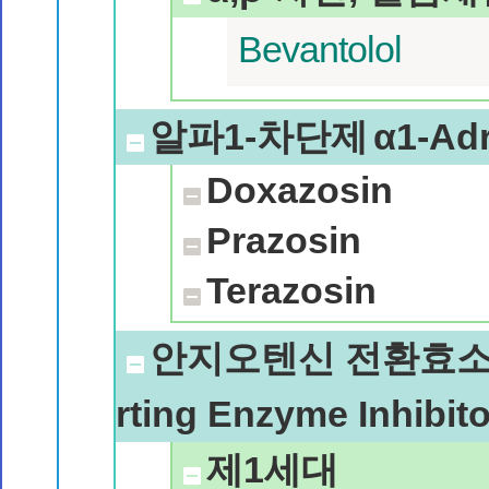
Bevantolol
알파1-차단제
α1-Adr
Doxazosin
Prazosin
Terazosin
안지오텐신 전환효소 억
rting Enzyme Inhibit
제1세대