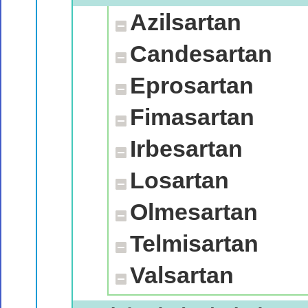
Azilsartan
Candesartan
Eprosartan
Fimasartan
Irbesartan
Losartan
Olmesartan
Telmisartan
Valsartan