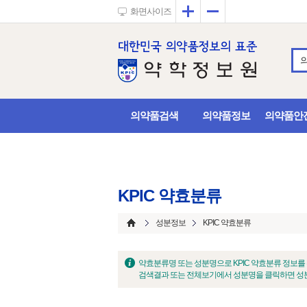
확대
축소
화면사이즈
의약품검색
의약품정보
의약품안
KPIC 약효분류
성분정보
KPIC 약효분류
약효분류명 또는 성분명으로 KPIC 약효분류 정보를
검색결과 또는 전체보기에서 성분명을 클릭하면 성분