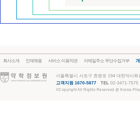
회사소개
인재채용
서비스 이용약관
이메일주소 무단수집거부
개
약학정보원
서울특별시 서초구 효령로 194 대한약사회관
고객지원 1670-5877
TEL
02-3471-7575
©Copyright All Rights Reserved @ Korea Pha