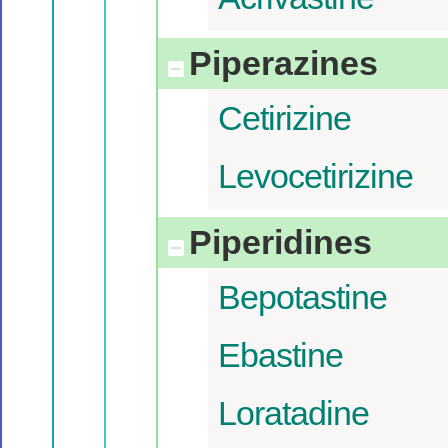
Piperazines
Cetirizine
Levocetirizine
Piperidines
Bepotastine
Ebastine
Loratadine