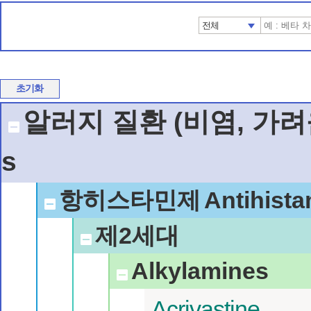
전체
초기화
알러지 질환 (비염, 가려
s
항히스타민제
Antihist
제2세대
Alkylamines
Acrivastine