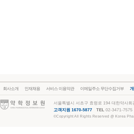
회사소개
인재채용
서비스 이용약관
이메일주소 무단수집거부
개
약학정보원
서울특별시 서초구 효령로 194 대한약사회관
고객지원 1670-5877
TEL
02-3471-7575
©Copyright All Rights Reserved @ Korea Pha