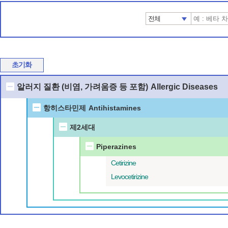
전체
초기화
알러지 질환 (비염, 가려움증 등 포함)
Allergic Diseases
항히스타민제
Antihistamines
제2세대
Piperazines
Cetirizine
Levocetirizine