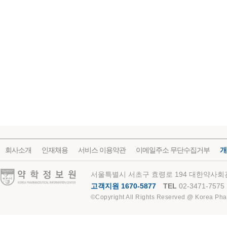
회사소개
인재채용
서비스 이용약관
이메일주소 무단수집거부
개
약학정보원
서울특별시 서초구 효령로 194 대한약사회관
고객지원 1670-5877
TEL
02-3471-7575
©Copyright All Rights Reserved @ Korea Pha