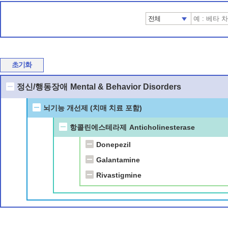
전체
초기화
정신/행동장애
Mental & Behavior Disorders
뇌기능 개선제 (치매 치료 포함)
항콜린에스테라제
Anticholinesterase
Donepezil
Galantamine
Rivastigmine