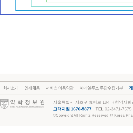
회사소개
인재채용
서비스 이용약관
이메일주소 무단수집거부
개
약학정보원
서울특별시 서초구 효령로 194 대한약사회관
고객지원 1670-5877
TEL
02-3471-7575
©Copyright All Rights Reserved @ Korea Pha