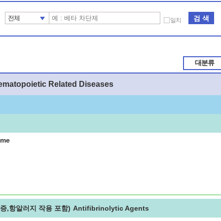
검 색
전체
일치
대분류
ematopoietic Related Diseases
ome
증,항알러지 작용 포함)
Antifibrinolytic Agents