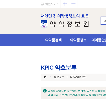
확대
축소
화면사이즈
의약품검색
의약품정보
의약품안
KPIC 약효분류
성분정보
KPIC 약효분류
약효분류명 또는 성분명으로 KPIC 약효분류 정보를
검색결과 또는 전체보기에서 성분명을 클릭하면 성분