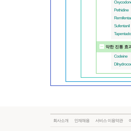
Oxycodon
Pethidine
Remifentan
Sufentanil
Tapentado
약한 진통 효
Codeine
Dihydroco
회사소개
인재채용
서비스 이용약관