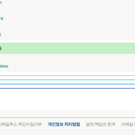
e
il
l
과
deine
이메일주소 무단수집거부
개인정보 처리방침
법적 책임의 한계
이메일 