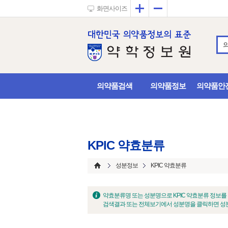
확대
축소
화면사이즈
의약품검색
의약품정보
의약품안
KPIC 약효분류
성분정보
KPIC 약효분류
약효분류명 또는 성분명으로 KPIC 약효분류 정보를
검색결과 또는 전체보기에서 성분명을 클릭하면 성분