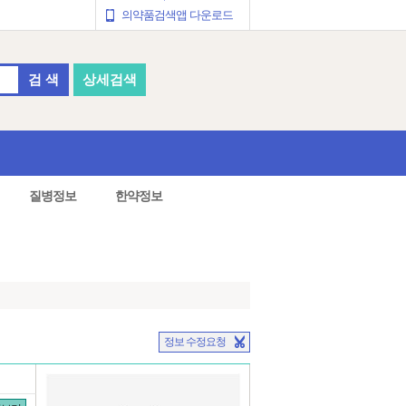
의약품검색앱 다운로드
검 색
상세검색
질병정보
한약정보
정보 수정요청