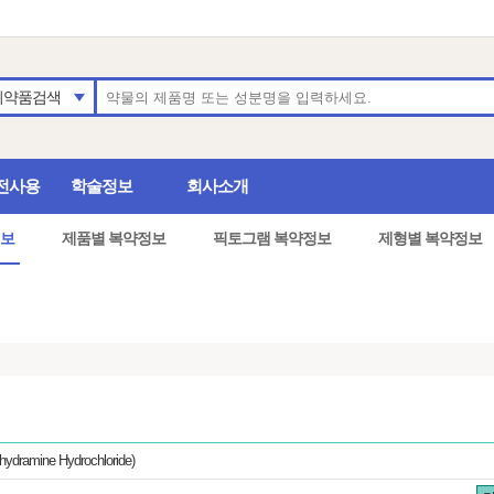
의약품검색
전사용
학술정보
회사소개
보
제품별 복약정보
픽토그램 복약정보
제형별 복약정보
mine Hydrochloride)