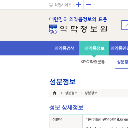
확대
축소
화면사이즈
의약품검색
의약품정보
의약품안
KPIC 약효분류
성분정
성분정보
성분정보
성분정보
성분 상세정보
성분명
디펜히드라민염산염 (Diphenhydra