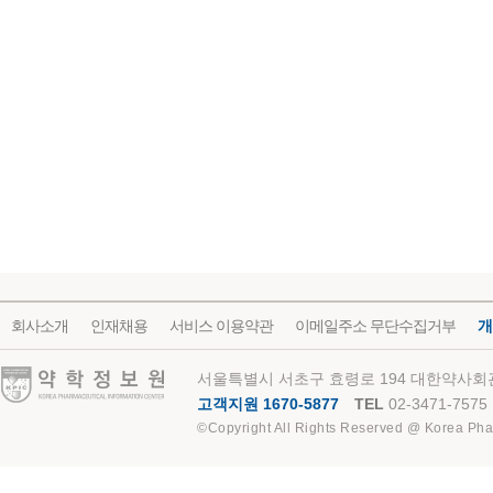
회사소개
인재채용
서비스 이용약관
이메일주소 무단수집거부
개
약학정보원
서울특별시 서초구 효령로 194 대한약사회관
고객지원 1670-5877
TEL
02-3471-7575
©Copyright All Rights Reserved @ Korea Pha