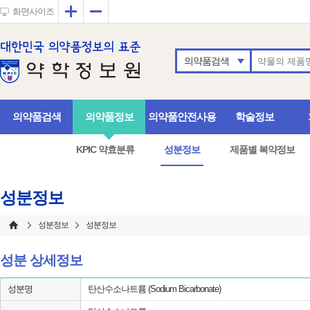
확대
축소
화면사이즈
의약품검색
의약품검색
의약품정보
의약품안전사용
학술정보
KPIC 약효분류
성분정보
제품별 복약정보
성분정보
성분정보
성분정보
성분 상세정보
성분명
탄산수소나트륨 (Sodium Bicarbonate)