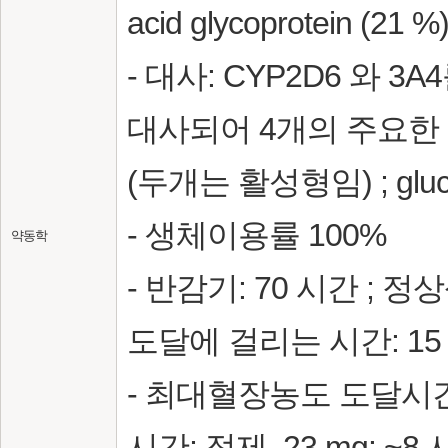
acid glycoprotein (2
- 대사: CYP2D6 와 
대사되어 4개의 주요한
(두개는 활성형임) ; glucu
- 생체이용률 100%
약동학
- 반감기: 70 시간 ; 정상상
도달에 걸리는 시간: 15
- 최대혈장농도 도달시간: 정
시간; 정제, 23 mg: ~8 