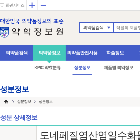
확대
축소
화면사이즈
의약품검색
의약품검색
의약품정보
의약품안전사용
학술정보
KPIC 약효분류
성분정보
제품별 복약정보
성분정보
성분정보
성분정보
성분 상세정보
도네페질염산염일수화물 (D