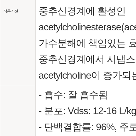
중추신경계에 활성인
작용기전
acetylcholinesterase(ac
가수분해에 책임있는 효
중추신경계에서 시냅스
acetylcholine이 증
- 흡수: 잘 흡수됨
- 분포: Vdss: 12-16 L/k
- 단백결합률: 96%, 주로