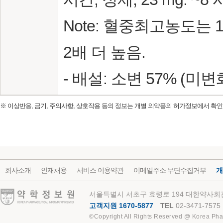
Note: 혈중최고농도는 1
2배 더 높음.
- 배설: 소변 57% (미변
※ 이상반응, 금기, 주의사항, 상호작용 등의 정보는 개별 의약품의 허가정보에서 확인
회사소개
인재채용
서비스 이용약관
이메일주소 무단수집거부
개
약학정보원
서울특별시 서초구 효령로 194 대한약사회관
고객지원 1670-5877
TEL
02-3471-7575
©Copyright All Rights Reserved @ Korea Pha