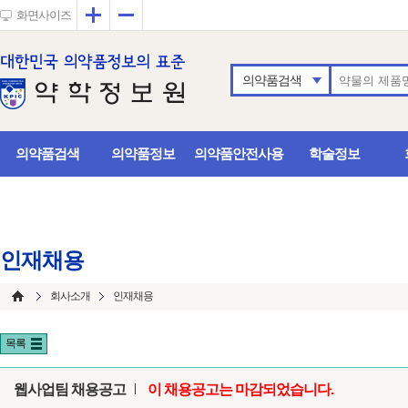
확대
축소
화면사이즈
의약품검색
의약품검색
의약품정보
의약품안전사용
학술정보
인재채용
회사소개
인재채용
목록
웹사업팀 채용공고
이 채용공고는 마감되었습니다.