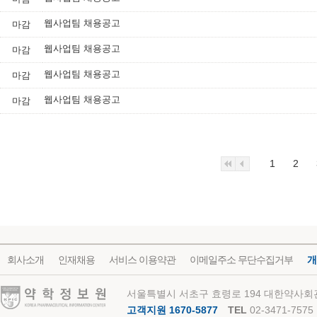
웹사업팀 채용공고
마감
웹사업팀 채용공고
마감
웹사업팀 채용공고
마감
웹사업팀 채용공고
마감
1
2
회사소개
인재채용
서비스 이용약관
이메일주소 무단수집거부
개
약학정보원
서울특별시 서초구 효령로 194 대한약사회관
고객지원 1670-5877
TEL
02-3471-7575