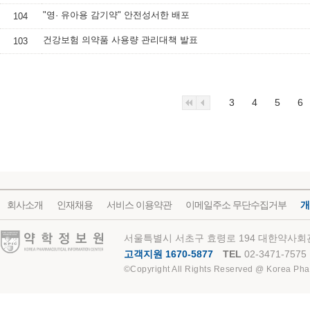
"영· 유아용 감기약" 안전성서한 배포
104
건강보험 의약품 사용량 관리대책 발표
103
3
4
5
6
회사소개
인재채용
서비스 이용약관
이메일주소 무단수집거부
개
약학정보원
서울특별시 서초구 효령로 194 대한약사회관
고객지원 1670-5877
TEL
02-3471-7575
©Copyright All Rights Reserved @ Korea Pha