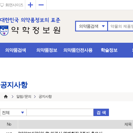
확대
축소
화면사이즈
의약품검색
의약품검색
의약품정보
의약품안전사용
학술정보
공지사항
알림 / 문의
공지사항
검 색
전체
No
제목