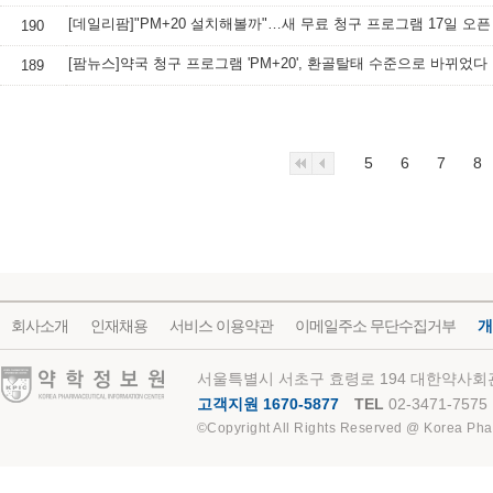
[데일리팜]"PM+20 설치해볼까"…새 무료 청구 프로그램 17일 오픈
190
[팜뉴스]약국 청구 프로그램 'PM+20', 환골탈태 수준으로 바뀌었다
189
5
6
7
8
회사소개
인재채용
서비스 이용약관
이메일주소 무단수집거부
개
약학정보원
서울특별시 서초구 효령로 194 대한약사회관
고객지원 1670-5877
TEL
02-3471-7575
©Copyright All Rights Reserved @ Korea Pha