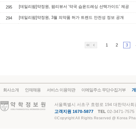
[데일리팜]약정원, 팜리뷰서 ‘약국 습윤드레싱 선택가이드’ 제공
295
[데일리팜]약정원, 3월 의약품 허가 트렌드 안전성 정보 공개
294
1
2
3
회사소개
인재채용
서비스 이용약관
이메일주소 무단수집거부
개
약학정보원
서울특별시 서초구 효령로 194 대한약사회관
고객지원 1670-5877
TEL
02-3471-7575
©Copyright All Rights Reserved @ Korea Pha