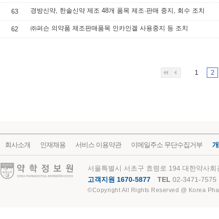
경방신약, 한솔신약 제조 48개 품목 제조·판매 중지, 회수 조치
63
㈜퍼슨 의약품 제조판매품목 인카인겔 사용중지 등 조치
62
1
2
회사소개
인재채용
서비스 이용약관
이메일주소 무단수집거부
개
약학정보원
서울특별시 서초구 효령로 194 대한약사회관
고객지원 1670-5877
TEL
02-3471-7575
©Copyright All Rights Reserved @ Korea Pha