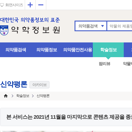
확대
축소
화면사이즈
의약품검색
의약품검색
의약품정보
의약품안전사용
학술정보
팜리뷰
약물
신약평론
아카이브
학술정보
신약평론
본 서비스는
2021년 11월
을 마지막으로 콘텐츠 제공을 종