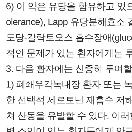
6) 이 약은 유당을 함유하고 있으므
olerance), Lapp 유당분해효소 결핍
도당‑갈락토오스 흡수장애(glucose‑g
적인 문제가 있는 환자에게는 
3. 다음 환자에는 신중히 투여할
1) 폐쇄우각녹내장 환자 또는 녹
한 선택적 세로토닌 재흡수 저해제
쳐 산동을 유발할 수 있다. 이러
병 소인이 있는 환자들에게 