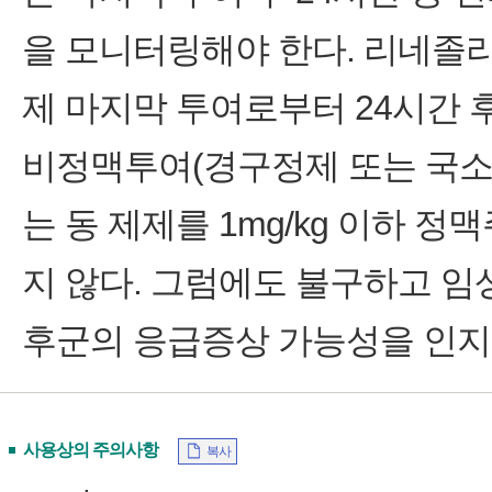
을 모니터링해야 한다. 리네졸
제 마지막 투여로부터 24시간 후
비정맥투여(경구정제 또는 국소
는 동 제제를 1mg/kg 이하 
지 않다. 그럼에도 불구하고 임
후군의 응급증상 가능성을 인지
사용상의 주의사항
복사