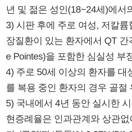
년 및 젊은 성인(18~24세)에
3) 시판 후에 주로 여성, 저칼
장질환이 있는 환자에서 QT 간격
e Pointes)을 포함한 심실성
4) 주로 50세 이상의 환자를 대
를 복용 중인 환자의 경우 골절
5) 국내에서 4년 동안 실시한
현증례율은 인과관계와 상관없이 4