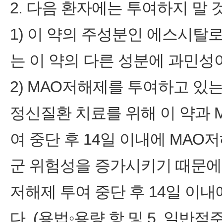
2. 다음 환자에는 투여하지 말 
1) 이 약의 주성분인 에스시탈
는 이 약의 다른 성분에 과민성
2) MAO저해제를 투여하고 있
정신질환 치료를 위해 이 약과 
여 중단 후 14일 이내에 MA
군 위험성을 증가시키기 때문에 
저해제 투여 중단 후 14일 이내
다. (용법◦용량 항 및 5. 일반적