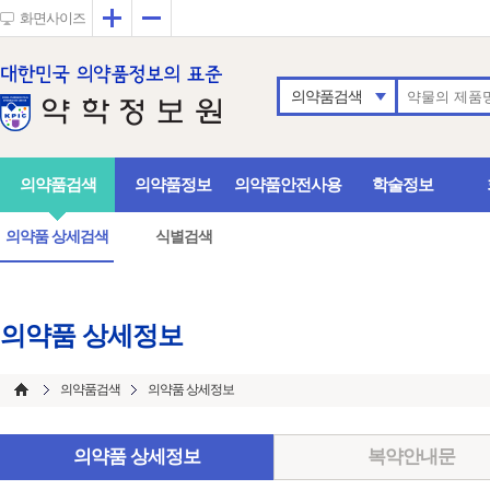
확대
축소
화면사이즈
의약품검색
의약품검색
의약품정보
의약품안전사용
학술정보
의약품 상세검색
식별검색
의약품 상세정보
의약품검색
의약품 상세정보
의약품 상세정보
복약안내문