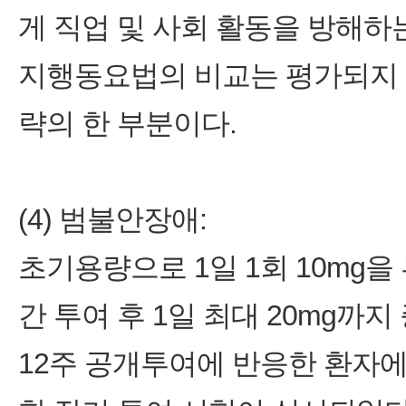
게 직업 및 사회 활동을 방해하
지행동요법의 비교는 평가되지 
략의 한 부분이다.
(4) 범불안장애:
초기용량으로 1일 1회 10mg을
간 투여 후 1일 최대 20mg까지
12주 공개투여에 반응한 환자에 