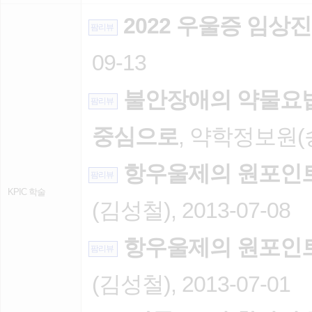
2022 우울증 임상
팜리뷰
09-13
불안장애의 약물요법 -
팜리뷰
중심으로
, 약학정보원(송영
항우울제의 원포인트
팜리뷰
KPIC 학술
(김성철), 2013-07-08
항우울제의 원포인트
팜리뷰
(김성철), 2013-07-01