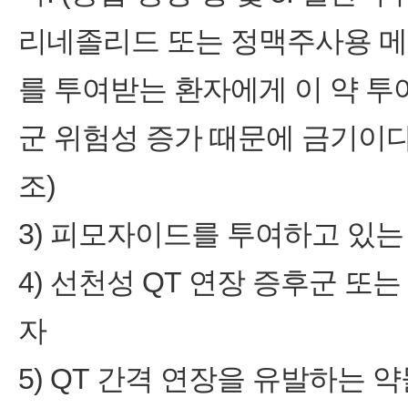
리네졸리드 또는 정맥주사용 메
를 투여받는 환자에게 이 약 투
군 위험성 증가 때문에 금기이다.
조)
3) 피모자이드를 투여하고 있는
4) 선천성 QT 연장 증후군 또
자
5) QT 간격 연장을 유발하는 