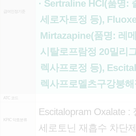
· Sertraline HCl(품명
급여인정기준
세로자트정 등), Fluoxe
Mirtazapine(품명: 레메
시탈로프람정 20밀리그람), 
렉사프로정 등), Escita
렉사프로멜츠구강붕해
ATC 코드
Escitalopram Oxalate :
KPIC 약효분류
세로토닌 재흡수 차단제(