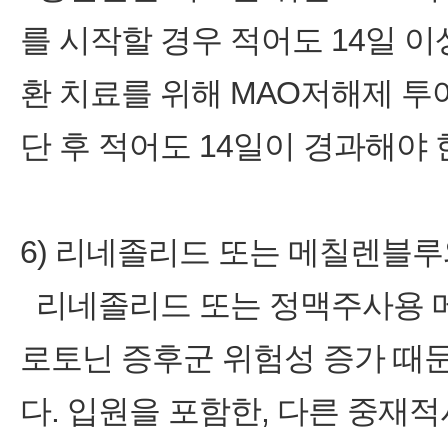
를 시작할 경우 적어도 14일 이
환 치료를 위해 MAO저해제 투
단 후 적어도 14일이 경과해야 
6) 리네졸리드 또는 메칠렌블루
리네졸리드 또는 정맥주사용 
로토닌 증후군 위험성 증가 때
다. 입원을 포함한, 다른 중재