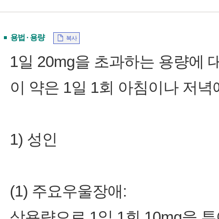
용법 · 용량
복사
1일 20mg을 초과하는 용량에
이 약은 1일 1회 아침이나 저
1) 성인
(1) 주요우울장애:
상용량으로 1일 1회 10mg을 