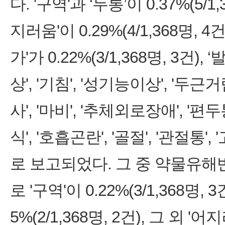
다. '구역'과 ‘두통’이 0.37%(5/
지러움'이 0.29%(4/1,368명, 4건
가'가 0.22%(3/1,368명, 3건), 
상', '기침', '성기능이상', '두근거림
사', '마비', '추체외로장애', '편두통
식', '호흡곤란', '골절', '관절통',
로 보고되었다. 그 중 약물유해반응 
로 '구역'이 0.22%(3/1,368명, 
5%(2/1,368명, 2건), 그 외 '