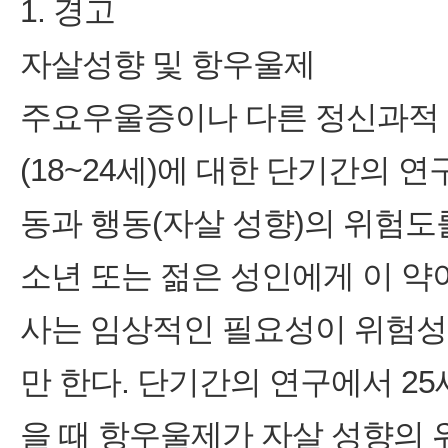
1. 경고
자살성향 및 항우울제
주요우울증이나 다른 정신과적 질
(18~24세)에 대한 단기간의 
동과 행동(자살 성향)의 위험도
소년 또는 젊은 성인에게 이 약
사는 임상적인 필요성이 위험성
만 한다. 단기간의 연구에서 2
을 때 항우울제가 자살 성향의 