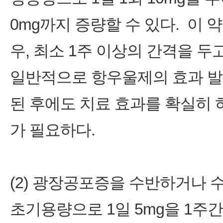
0mg까지 증량할 수 있다. 이 
우, 최소 1주 이상의 간격을 두
일반적으로 항우울제의 효과 발현
된 후에도 치료 효과를 확실히 
가 필요하다.
(2) 광장공포증을 수반하거나 
초기용량으로 1일 5mg을 1주간