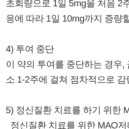
초회량으로 1일 5mg을 처음 2
응에 따라 1일 10mg까지 증량할
4) 투여 중단
이 약의 투여를 중단하는 경우,
소 1‑2주에 걸쳐 점차적으로 감
5) 정신질환 치료를 하기 위한 
정신질환 치료를 위한 MAO저