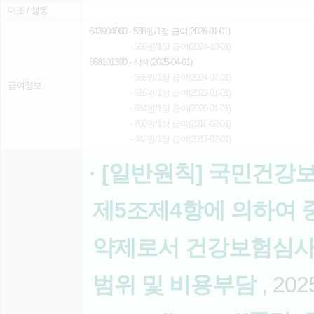
대조 / 생동
643904060
- 538원/1정 급여(2026-01-01)
- 566원/1정 급여(2024-10-01)
668101390
- 삭제(2025-04-01)
- 566원/1정 급여(2024-07-01)
급여정보
- 616원/1정 급여(2022-01-01)
- 684원/1정 급여(2020-01-01)
- 760원/1정 급여(2018-02-01)
- 842원/1정 급여(2017-02-01)
· [일반원칙] 국민건강
제5조제4항에 의하여 
약제로서 건강보험심사
범위 및 비용부담
, 202