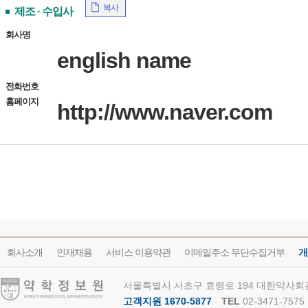
복사
제조 · 수입사
회사명
english name
전화번호
홈페이지
http://www.naver.com
회사소개
인재채용
서비스 이용약관
이메일주소 무단수집거부
개
약학정보원
서울특별시 서초구 효령로 194 대한약사회관
고객지원 1670-5877
TEL
02-3471-7575