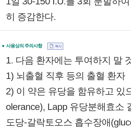
1일 30‑150 I.U.를 3회 분
히 증감한다.
사용상의 주의사항
복사
1. 다음 환자에는 투여하지 말 
1) 뇌출혈 직후 등의 출혈 환자
2) 이 약은 유당을 함유하고 있으므
olerance), Lapp 유당분해효소 결핍
도당‑갈락토오스 흡수장애(glucose‑g