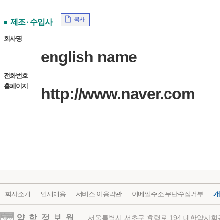
복사
제조 · 수입사
회사명
english name
전화번호
홈페이지
http://www.naver.com
회사소개
인재채용
서비스 이용약관
이메일주소 무단수집거부
개
약학정보원
서울특별시 서초구 효령로 194 대한약사회관