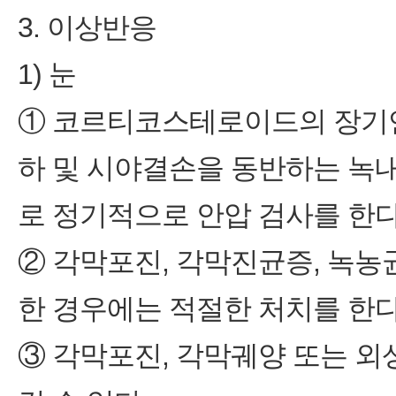
3. 이상반응
1) 눈
① 코르티코스테로이드의 장기연
하 및 시야결손을 동반하는 녹
로 정기적으로 안압 검사를 한다
② 각막포진, 각막진균증, 녹농
한 경우에는 적절한 처치를 한다
③ 각막포진, 각막궤양 또는 외