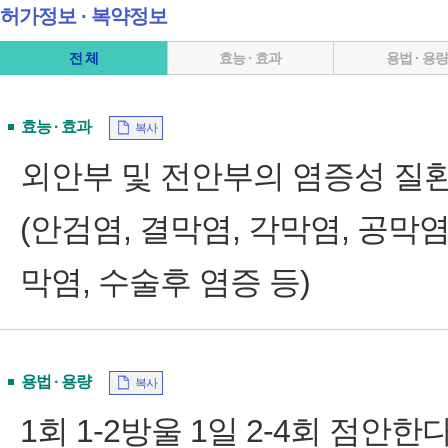
허가정보 ∙ 복약정보
전 체
효능 · 효과
용법 · 용
효능 · 효과
복사
외안부 및 전안부의 염증성 질
(안검염, 결막염, 각막염, 공막
막염, 수술후 염증 등)
용법 · 용량
복사
1회 1-2방울 1일 2-4회 점안