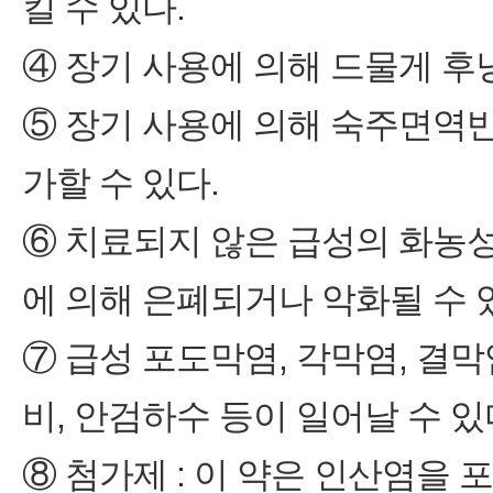
킬 수 있다.
④ 장기 사용에 의해 드물게 후
⑤ 장기 사용에 의해 숙주면역
가할 수 있다.
⑥ 치료되지 않은 급성의 화농
에 의해 은폐되거나 악화될 수 
⑦ 급성 포도막염, 각막염, 결막
비, 안검하수 등이 일어날 수 있
⑧ 첨가제 : 이 약은 인산염을 