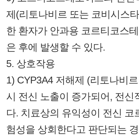
제(리토나비르 또는 코비시스타
한 환자가 안과용 코르티코스테
은 후에 발생할 수 있다.
5. 상호작용
1) CYP3A4 저해제 (리토나
시 전신 노출이 증가되어, 전신
다. 치료상의 유익성이 전신 
험성을 상회한다고 판단되는 경