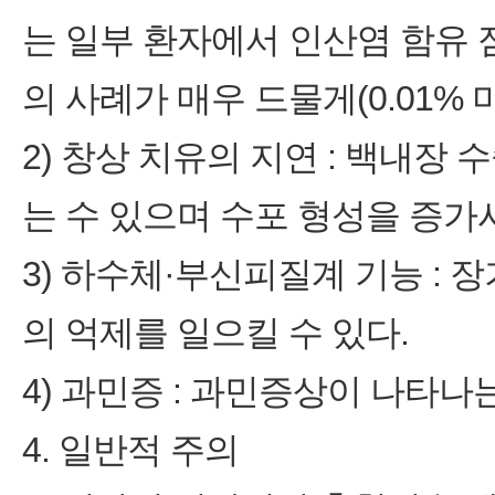
는 일부 환자에서 인산염 함유
의 사례가 매우 드물게(0.01% 
2) 창상 치유의 지연 : 백내장
는 수 있으며 수포 형성을 증가시
3) 하수체·부신피질계 기능 :
의 억제를 일으킬 수 있다.
4) 과민증 : 과민증상이 나타
4. 일반적 주의