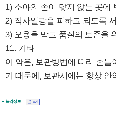
1) 소아의 손이 닿지 않는 곳에
2) 직사일광을 피하고 되도록 
3) 오용을 막고 품질의 보존을
11. 기타
이 약은, 보관방법에 따라 흔들
기 때문에, 보관시에는 항상 안
복약정보
복사