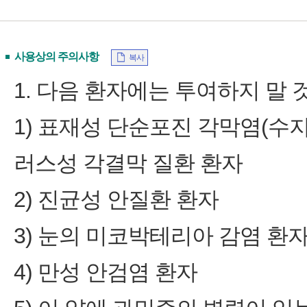
사용상의 주의사항
복사
1. 다음 환자에는 투여하지 말 것
1) 표재성 단순포진 각막염(수지
러스성 각결막 질환 환자
2) 진균성 안질환 환자
3) 눈의 미코박테리아 감염 환
4) 만성 안검염 환자