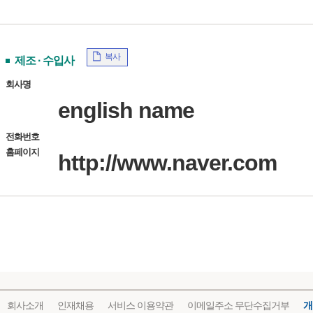
복사
제조 · 수입사
회사명
english name
전화번호
홈페이지
http://www.naver.com
회사소개
인재채용
서비스 이용약관
이메일주소 무단수집거부
개