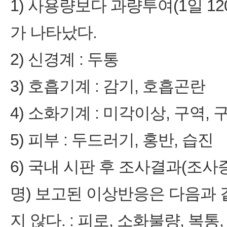
1) 사용량보다 과량투여(1일 12
가 나타났다.
2) 신경계 : 두통
3) 호흡기계 : 감기, 호흡곤란
4) 소화기계 : 미각이상, 구역, 
5) 피부 : 두드러기, 홍반, 습진
6) 국내 시판 후 조사결과(조사증례
명) 보고된 이상반응은 다음과 
지 않다. : 피로, 소화불량, 복통