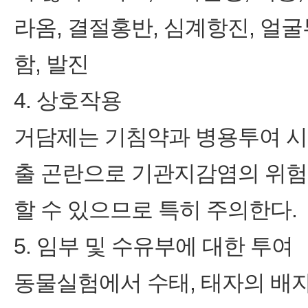
라옴, 결절홍반, 심계항진, 얼굴
함, 발진
4. 상호작용
거담제는 기침약과 병용투여 시 
출 곤란으로 기관지감염의 위험
할 수 있으므로 특히 주의한다.
5. 임부 및 수유부에 대한 투여
동물실험에서 수태, 태자의 배