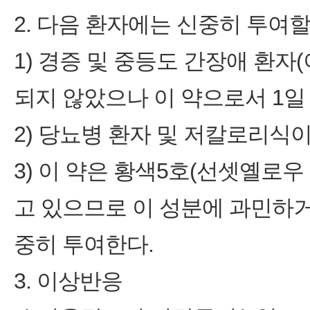
2. 다음 환자에는 신중히 투여할
1) 경증 및 중등도 간장애 환
되지 않았으나 이 약으로서 1일 3
2) 당뇨병 환자 및 저칼로리식
3) 이 약은 황색5호(선셋옐로우 FCF
고 있으므로 이 성분에 과민하
중히 투여한다.
3. 이상반응