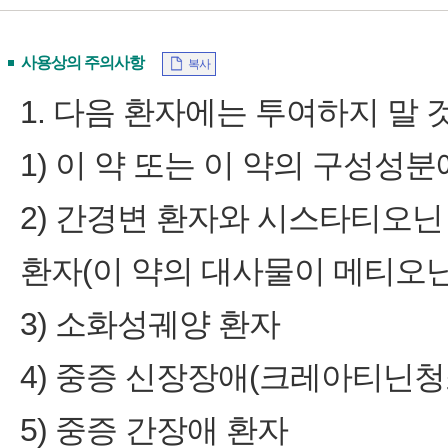
사용상의 주의사항
복사
1. 다음 환자에는 투여하지 말 것
1) 이 약 또는 이 약의 구성성
2) 간경변 환자와 시스타티오닌 합성효소
환자(이 약의 대사물이 메티오닌
3) 소화성궤양 환자
4) 중증 신장장애(크레아티닌청소율
5) 중증 간장애 환자