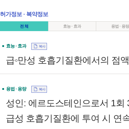
허가정보 ∙ 복약정보
전 체
효능 · 효과
용법 · 용
효능 · 효과
복사
급◦만성 호흡기질환에서의 점액
용법 · 용량
복사
성인: 에르도스테인으로서 1회 3
급성 호흡기질환에 투여 시 연속