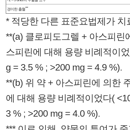
***
경미한 출혈
* 적당한 다른 표준요법제가 치
**(a) 클로피도그렐 + 아스피
스피린에 대해 용량 비례적이었다( <10
g = 3.5 % ; >200 mg = 4.9 %).
**(b) 위 약 + 아스피린에 
에 대해 용량 비례적이었다( <100 mg 
3 % ; >200 mg = 4.0 %).
*** 이로 인해, 약물의 투여가 