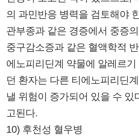
의 과민반응 병력을 검토해야 한
관부종과 같은 경증에서 중증의
중구감소증과 같은 혈액학적 반응
에노피리딘계 약물에 알레르기 
던 환자는 다른 티에노피리딘계
낼 위험이 증가되어 있을 수 있
고된다.
10) 후천성 혈우병