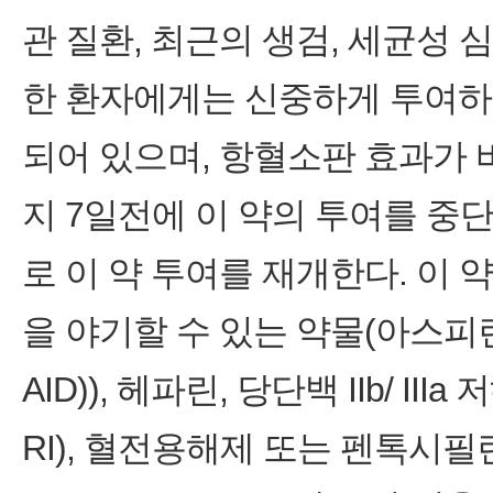
관 질환, 최근의 생검, 세균성 
한 환자에게는 신중하게 투여하
되어 있으며, 항혈소판 효과가 
지 7일전에 이 약의 투여를 중
로 이 약 투여를 재개한다. 이
을 야기할 수 있는 약물(아스피
AID)), 헤파린, 당단백 IIb/
RI), 혈전용해제 또는 펜톡시필