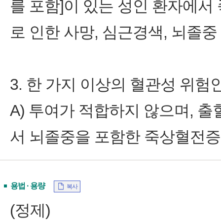
를 포함]이 있는 성인 환자에
로 인한 사망, 심근경색, 뇌졸중
3. 한 가지 이상의 혈관성 위험
A) 투여가 적합하지 않으며, 
서 뇌졸중을 포함한 죽상혈전증
용법 · 용량
복사
(정제)