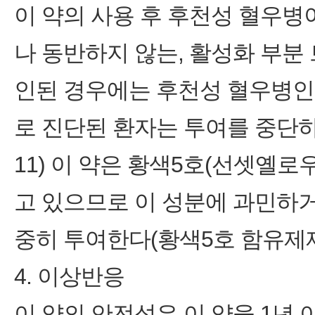
이 약의 사용 후 후천성 혈우병
나 동반하지 않는, 활성화 부분 
인된 경우에는 후천성 혈우병인
로 진단된 환자는 투여를 중단하
11) 이 약은 황색5호(선셋옐로우 FC
고 있으므로 이 성분에 과민하
중히 투여한다(황색5호 함유제제
4. 이상반응
이 약의 안전성은 이 약을 1년 이