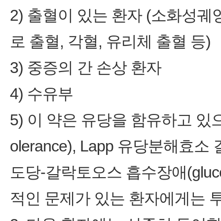
2) 출혈이 있는 환자 (소화성궤양
로 출혈, 각혈, 유리체 출혈 등)
3) 중증의 간 손상 환자
4) 수유부
5) 이 약은 유당을 함유하고 있으므
olerance), Lapp 유당분해효소 결핍
도당-갈락토오스 흡수장애(glucose-g
적인 문제가 있는 환자에게는 투