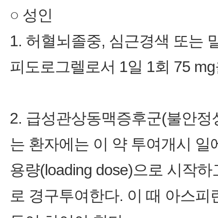
○ 성인
1. 허혈뇌졸중, 심근경색 또는
피도로그렐로서 1일 1회 75 m
2. 급성관상동맥증후군(불안정성
는 환자에는 이 약 투여개시 일에 
용량(loading dose)으로 시
로 경구투여한다. 이 때 아스피린 7