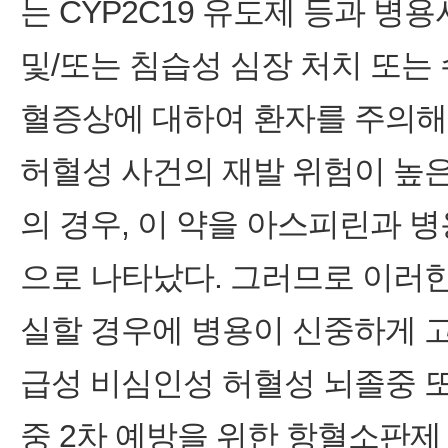
는 CYP2C19 유도제 등과 병용
및/또는 침습성 심장 처치 또는
혈증상에 대하여 환자를 주의해
허혈성 사건의 재발 위험이 높
의 경우, 이 약을 아스피린과 
으로 나타났다. 그러므로 이러
실할 경우에 병용이 신중하게 고려
급성 비심인성 허혈성 뇌졸중 
중 2차 예방을 위한 항혈소판제