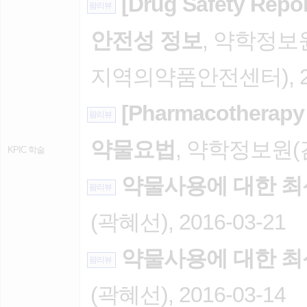
[Drug Safety Rep
팜리뷰
안전성 정보
, 약학정
지역의약품안전센터), 202
[Pharmacothera
팜리뷰
약물요법
, 약학정보원(김광
KPIC 학술
약물사용에 대한 최
팜리뷰
(곽혜선), 2016-03-21
약물사용에 대한 최
팜리뷰
(곽혜선), 2016-03-14