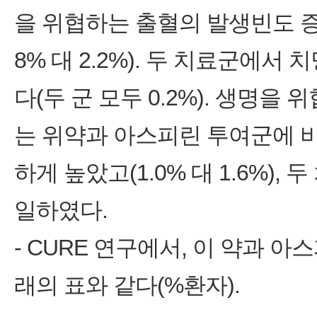
을 위협하는 출혈의 발생빈도 증
8% 대 2.2%). 두 치료군에
다(두 군 모두 0.2%). 생명
는 위약과 아스피린 투여군에 
하게 높았고(1.0% 대 1.6%),
일하였다.
- CURE 연구에서, 이 약과
래의 표와 같다(%환자).