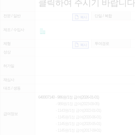
클릭하여 주시기 바랍니다
전문 / 일반
단일 / 복합
복사
제조 / 수입사
제형
투여경로
복사
성상
허가일
재심사
대조 / 생동
640007140
- 986원/1정 급여(2026-01-01)
- 989원/1정 급여(2023-09-05)
- 1143원/1정 급여(2022-01-01)
급여정보
- 1145원/1정 급여(2020-06-01)
- 1145원/1정 급여(2020-05-01)
- 1145원/1정 급여(2017-09-01)