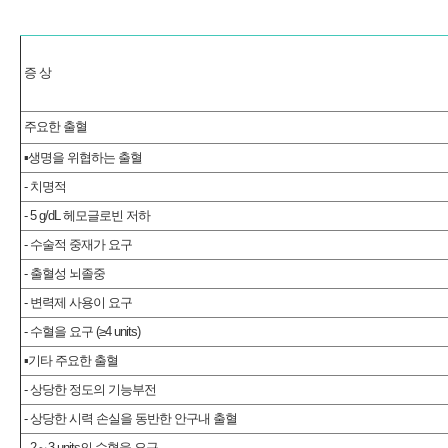
증 상
주요한 출혈
▪생명을 위협하는 출혈
- 치명적
- 5 g/dL 헤모글로빈 저하
- 수술적 중재가 요구
- 출혈성 뇌졸중
- 변력제 사용이 요구
- 수혈을 요구 (≥4 units)
▪기타 주요한 출혈
- 상당한 정도의 기능부전
- 상당한 시력 손실을 동반한 안구내 출혈
- 2～3 units의 수혈을 요구