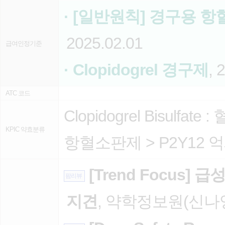
· [일반원칙] 경구용 항혈
2025.02.01
급여인정기준
· Clopidogrel 경구제
, 
ATC 코드
Clopidogrel Bisulfate :
KPIC 약효분류
항혈소판제
>
P2Y12 
[Trend Focus]
팜리뷰
지견
, 약학정보원(신나영),