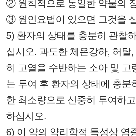
② 원칙적으로 동일한 약물의 
③ 원인요법이 있으면 그것을 
5) 환자의 상태를 충분히 관찰
십시오. 과도한 체온강하, 허탈
히 고열을 수반하는 소아 및 고
는 투여 후 환자의 상태에 충
한 최소량으로 신중히 투여하고
하십시오.
6) 이 약의 약리학적 특성상 