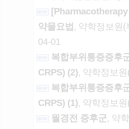
[Pharmacother
팜리뷰
약물요법
, 약학정보원(
04-01
복합부위통증증후군(Com
팜리뷰
CRPS) (2)
, 약학정보원(김
복합부위통증증후군(Com
팜리뷰
CRPS) (1)
, 약학정보원(김
월경전 증후군
, 약학
팜리뷰