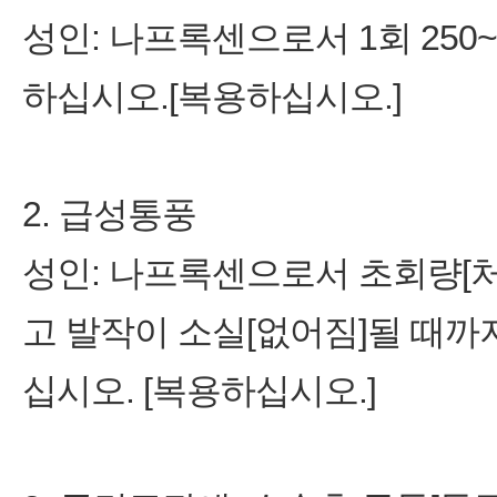
성인: 나프록센으로서 1회 250~
하십시오.[복용하십시오.]
2. 급성통풍
성인: 나프록센으로서 초회량[처
고 발작이 소실[없어짐]될 때까
십시오. [복용하십시오.]