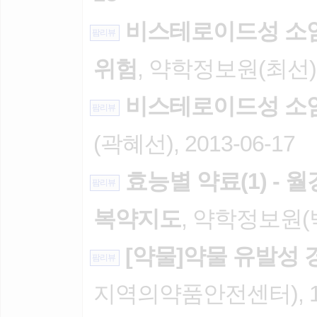
비스테로이드성 소
팜리뷰
위험
, 약학정보원(최선), 
비스테로이드성 소
팜리뷰
(곽혜선), 2013-06-17
효능별 약료(1) -
팜리뷰
복약지도
, 약학정보원(박
[약물]약물 유발성 
팜리뷰
지역의약품안전센터), 12 