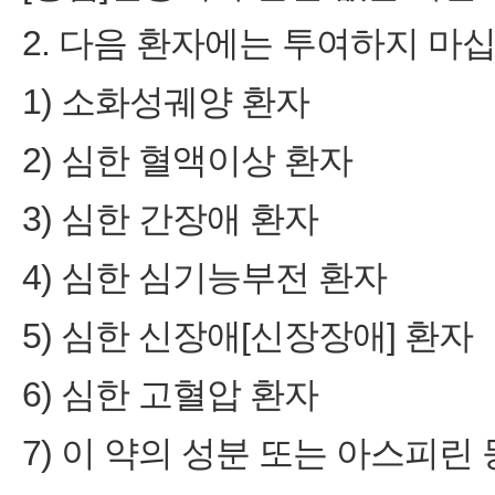
2. 다음 환자에는 투여하지 마십
1) 소화성궤양 환자
2) 심한 혈액이상 환자
3) 심한 간장애 환자
4) 심한 심기능부전 환자
5) 심한 신장애[신장장애] 환자
6) 심한 고혈압 환자
7) 이 약의 성분 또는 아스피