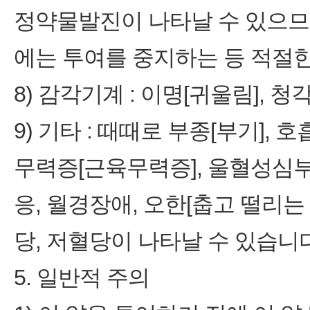
정약물발진이 나타날 수 있으므
에는 투여를 중지하는 등 적절한
8) 감각기계 : 이명[귀울림], 
9) 기타 : 때때로 부종[부기],
무력증[근육무력증], 울혈성심부
응, 월경장애, 오한[춥고 떨리는 
당, 저혈당이 나타날 수 있습니다
5. 일반적 주의