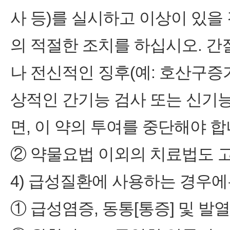
사 등)를 실시하고 이상이 있을 경
의 적절한 조치를 하십시오. 간
나 전신적인 징후(예: 호산구증
상적인 간기능 검사 또는 신기
면, 이 약의 투여를 중단해야 합
② 약물요법 이외의 치료법도 
4) 급성질환에 사용하는 경우에
① 급성염증, 동통[통증] 및 