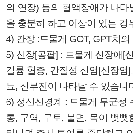
의 연장) 등의 혈액장애가 나타
을 충분히 하고 이상이 있는 
4) 간장 :드물게 GOT, GPT치
5) 신장[콩팥] : 드물게 신장애[
칼륨 혈증, 간질성 신염[신장염]
뇨, 신부전이 나타날 수 있습니다
6) 정신신경계 : 드물게 무균
통, 구역, 구토, 불면, 목이 뻣