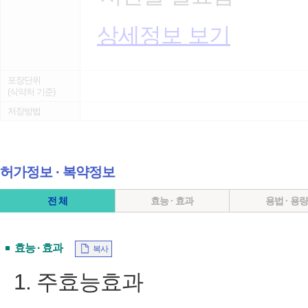
상세정보 보기
포장단위
(식약처 기준)
저장방법
허가정보 ∙ 복약정보
전 체
효능 · 효과
용법 · 용
효능 · 효과
복사
1. 주효능효과