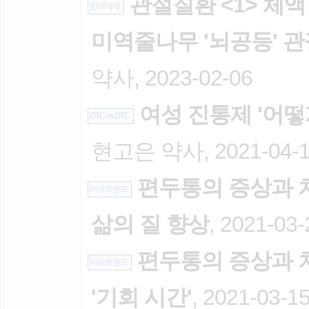
관절질환 <1> 체액
한약제제
미역줄나무 '뇌공등' 
약사, 2023-02-06
여성 진통제 '어떻
OTC vs OTC
현고은 약사, 2021-04-
편두통의 증상과 치료
이슈트랜드
삶의 질 향상
, 2021-03-
편두통의 증상과 치
이슈트랜드
'기회 시간'
, 2021-03-1