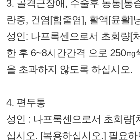
3. 골격근장애, 수술후 동통[통증
란증, 건염[힘줄염], 활액[윤활]
성인: 나프록센으로서 초회량[처
한 후 6~8시간간격 으로 250㎎
을 초과하지 않도록 하십시오.
4. 편두통
성인 : 나프록센으로서 초회량[
십시오. [복용하십시오.] 필요하면