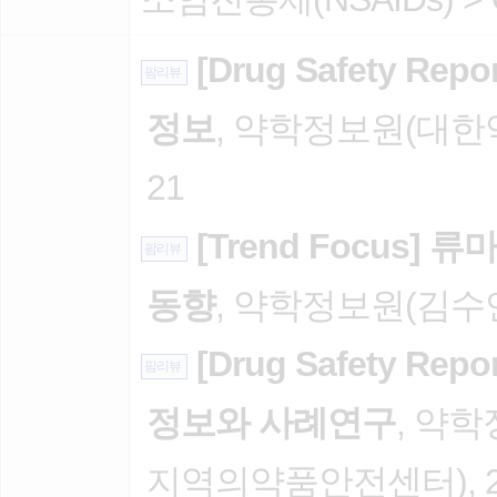
[Drug Safety R
팜리뷰
정보
, 약학정보원(대한약
21
[Trend Focus
팜리뷰
동향
, 약학정보원(김수연),
[Drug Safety R
팜리뷰
정보와 사례연구
, 약
지역의약품안전센터), 202