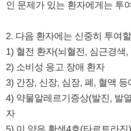
인 문제가 있는 환자에게는 투여
2. 다음 환자에는 신중히 투여할
1) 혈전 환자(뇌혈전, 심근경색,
2) 소비성 응고 장애 환자
3) 간장, 신장, 심장, 폐, 혈
4) 약물알레르기증상(발진, 발열
자
5) 이 약은 황색4호(타르트라진),황