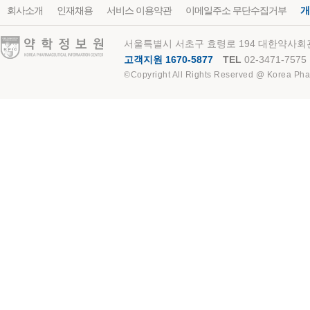
회사소개
인재채용
서비스 이용약관
이메일주소 무단수집거부
개
약학정보원
서울특별시 서초구 효령로 194 대한약사회관
고객지원 1670-5877
TEL
02-3471-7575
©Copyright All Rights Reserved @ Korea Pha