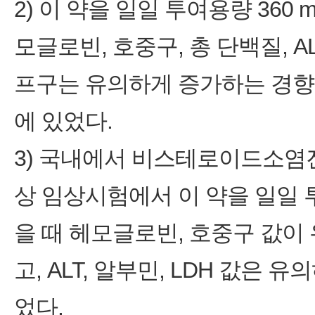
2) 이 약을 일일 투여용량 360
모글로빈, 호중구, 총 단백질, A
프구는 유의하게 증가하는 경향
에 있었다.
3) 국내에서 비스테로이드소염진
상 임상시험에서 이 약을 일일 투
을 때 헤모글로빈, 호중구 값
고, ALT, 알부민, LDH 값
었다.