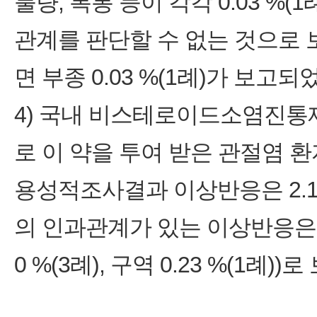
불량, 복통 등이 각각 0.03 %(
관계를 판단할 수 없는 것으로
면 부종 0.03 %(1례)가 보고되
4) 국내 비스테로이드소염진통
로 이 약을 투여 받은 관절염 환
용성적조사결과 이상반응은 2.10
의 인과관계가 있는 이상반응은 0.9
0 %(3례), 구역 0.23 %(1례)