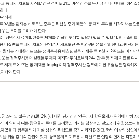
 동 제제 치료를 시작할 경우 적어도 14일 이상 간격을 두어야 한다. 반대로, 정신
한다.
AO저해제
여받는 환자는 세로토닌 증후군 위험성 증가 때문에 동 제제 투여를 시작해서는 안된다
경우는 투여를 고려해야 한다.
또는 정맥주사용 메칠렌블루 제제를 긴급히 투여할 필요가 있을 수 있으며, 리네졸리
용 메칠렌블루 제제 치료의 유익성이 세로토닌 증후군 위험성을 상회한다고 판단되는 
 환자는 리네졸리드 또는 정맥주사용 메칠렌블루 제제를 투여한 지 2주 또는 마지막 투
또는 정맥주사용 메칠렌블루 제제 마지막 투여로부터 24시간 후 동 제제 치료를 다시 
 제제 투여 또는 동 제제를 1mg/kg 이하 정맥주사한 경우에 대한 위험성은 명확하지
지해야 한다.
청소년 및 젊은 성인(18~24세)에 대한 단기간의 연구에서 항우울제가 위약에 비해 
인에게 이 약이나 다른 항우울제 투여를 고려중인 의사는 임상적인 필요성이 위험성보다 
교하였을 때 항우울제가 자살 성향의 위험도를 증가시키지 않았고, 65세 이상의 성인
자살 위험 증가와 관련이 있다. 항우울제로 치료를 시작한 모든 연령의 환자는 적절히 