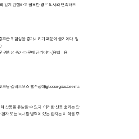
주의 깊게 관찰하고 필요한 경우 의사와 연락하도
 증후군 위험성을 증가시키기 때문에 금기이다. 정
)
군 위험성 증가 때문에 금기이다.(용법ㆍ용
는 포도당-갈락토오스 흡수장애(glucose-galactose ma
미쳐 산동을 유발할 수 있다. 이러한 산동 효과는 안
환자 또는 녹내장 병력이 있는 환자는 이 약을 주