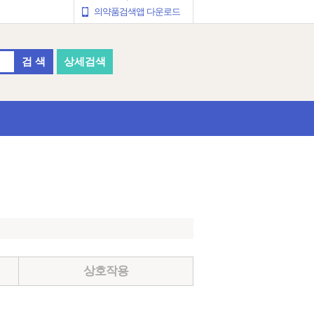
의약품검색앱 다운로드
검 색
상세검색
상호작용