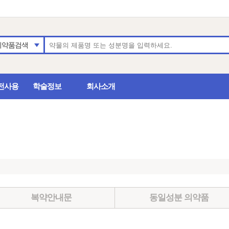
의약품검색
전사용
학술정보
회사소개
복약안내문
동일성분 의약품