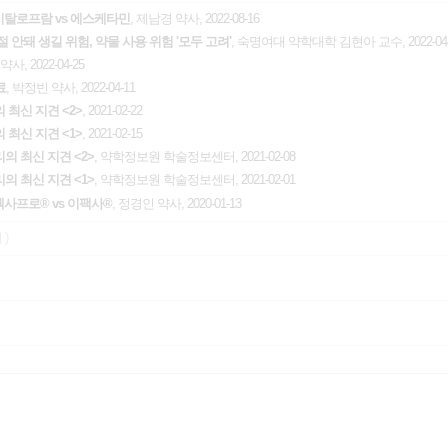
시탈로프람 vs 에스케타민
, 제남경 약사, 2022-08-16
 안돼 생길 위험, 약물 사용 위험 '모두 고려'
, 숙명여대 약학대학 김현아 교수, 2022-04-
약사, 2022-04-25
료
, 박정빈 약사, 2022-04-11
최신 지견 <2>
, 2021-02-22
최신 지견 <1>
, 2021-02-15
의 최신 지견 <2>
, 약학정보원 학술정보센터, 2021-02-08
의 최신 지견 <1>
, 약학정보원 학술정보센터, 2021-02-01
렉사프로® vs 이팩사®
, 정경인 약사, 2020-01-13
 )