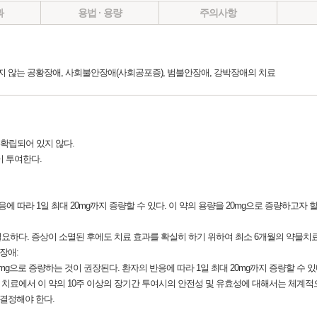
과
용법 · 용량
주의사항
 않는 공황장애, 사회불안장애(사회공포증), 범불안장애, 강박장애의 치료
 확립되어 있지 않다.
이 투여한다.
응에 따라 1일 최대 20mg까지 증량할 수 있다. 이 약의 용량을 20mg으로 증량하고자 
필요하다. 증상이 소멸된 후에도 치료 효과를 확실히 하기 위하여 최소 6개월의 약물치
장애:
0mg으로 증량하는 것이 권장된다. 환자의 반응에 따라 1일 최대 20mg까지 증량할 수 있
의 치료에서 이 약의 10주 이상의 장기간 투여시의 안전성 및 유효성에 대해서는 체계적
결정해야 한다.