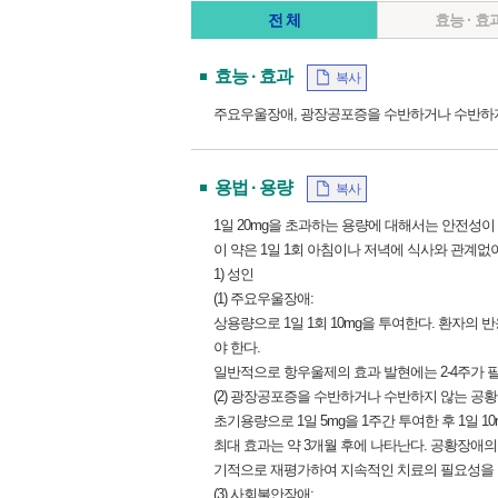
전 체
효능 · 효
효능 · 효과
복사
주요우울장애, 광장공포증을 수반하거나 수반하지
용법 · 용량
복사
1일 20mg을 초과하는 용량에 대해서는 안전성이
이 약은 1일 1회 아침이나 저녁에 식사와 관계없
1) 성인
(1) 주요우울장애:
상용량으로 1일 1회 10mg을 투여한다. 환자의 반
야 한다.
일반적으로 항우울제의 효과 발현에는 2-4주가 
(2) 광장공포증을 수반하거나 수반하지 않는 공황
초기용량으로 1일 5mg을 1주간 투여한 후 1일 1
최대 효과는 약 3개월 후에 나타난다. 공황장애
기적으로 재평가하여 지속적인 치료의 필요성을 
(3) 사회불안장애: