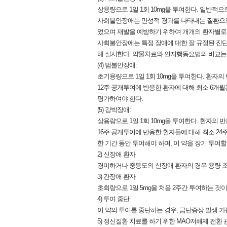
상용량으로 1일 1회 10mg을 투여한다. 일반적으
사회불안장애는 만성적 경과를 나타내는 질환으로 
었으며 재발을 예방하기 위하여 개개의 환자별로
사회불안장애는 특정 장애에 대한 잘 규정된 진단
해 실시한다. 약물치료와 인지행동요법의 비교는 
(4) 범불안장애:
초기용량으로 1일 1회 10mg을 투여한다. 환자의 
12주 공개투여에 반응한 환자에 대해 최소 6개월
평가하여야 한다.
(5) 강박장애:
상용량으로 1일 1회 10mg을 투여한다. 환자의 반
16주 공개투여에 반응한 환자들에 대해 최소 24
한 기간 동안 투여해야 하며, 이 약을 장기 투
2) 신장애 환자
경미하거나 중등도의 신장애 환자의 경우 용량 조정이 
3) 간장애 환자
초회량으로 1일 5mg을 처음 2주간 투여하는 것이
4) 투여 중단
이 약의 투여를 중단하는 경우, 금단증상 발생 가
5) 정신질환 치료를 하기 위한 MAO저해제 전환 