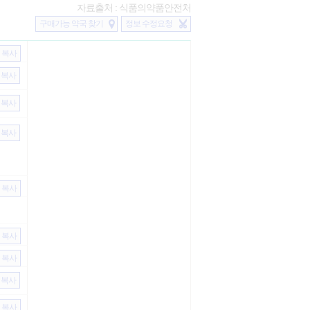
자료출처 : 식품의약품안전처
구매가능 약국 찾기
정보 수정요청
복사
복사
복사
복사
복사
복사
복사
복사
복사