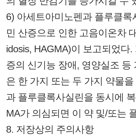
의 혈장 반감기를 증가시킬 수 
6) 아세트아미노펜과 플루클
민 산증으로 인한 고음이온차 대사성 산증
idosis, HAGMA)이 보고되었
증의 신기능 장애, 영양실조 등
은 한 가지 또는 두 가지 약물을
과 플루클록사실린을 동시에 복
MA가 의심되면 이 약 및/또는
8. 저장상의 주의사항