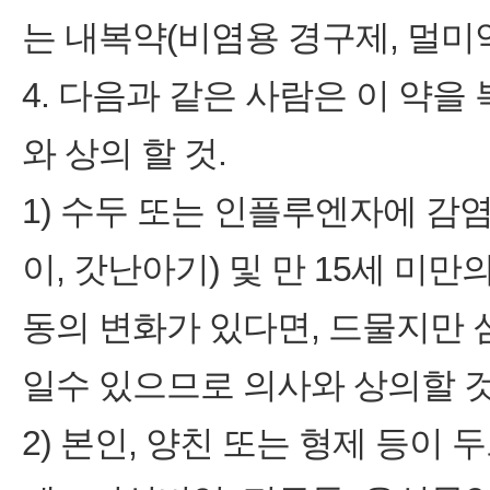
는 내복약(비염용 경구제, 멀미
4. 다음과 같은 사람은 이 약을
와 상의 할 것.
1) 수두 또는 인플루엔자에 감
이, 갓난아기) 및 만 15세 미
동의 변화가 있다면, 드물지만
일수 있으므로 의사와 상의할 것
2) 본인, 양친 또는 형제 등이