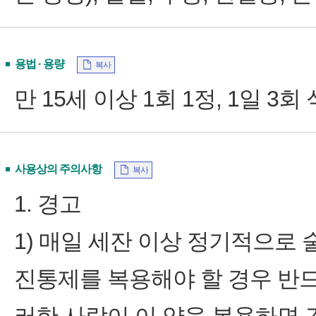
용법 · 용량
복사
만 15세 이상 1회 1정, 1일 3
사용상의 주의사항
복사
1. 경고
1) 매일 세잔 이상 정기적으로
진통제를 복용해야 할 경우 반드