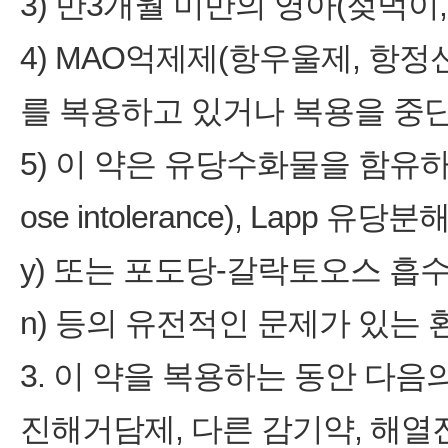
3) 만3개월 미만의 영아(젖먹이
4) MAO억제제(항우울제, 항정
를 복용하고 있거나 복용을 중단
5) 이 약은 유당수화물을 함유하
ose intolerance), Lapp 유당분
y) 또는 포도당-갈락토오스 흡수장애(gl
n) 등의 유전적인 문제가 있는
3. 이 약을 복용하는 동안 다음
진해거담제, 다른 감기약, 해열