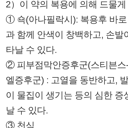
2）이 약의 복용에 의해 드물게
① 쇽(아나필락시): 복용후 바로
과 함께 안색이 창백하고, 손발이
타날 수 있다.
② 피부점막안증후군(스티븐스-
엘증후군) : 고열을 동반하고, 
이 물집이 생기는 등의 심한 증
날 수 있다.
③ 천식