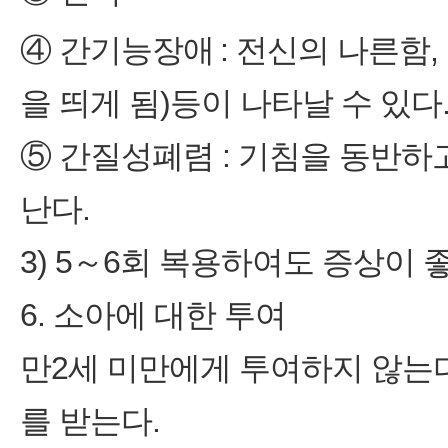
④ 간기능장애
: 전신의 나른함
을 띄게 됨)등이 나타날 수 있다
⑤ 간질성폐렴 : 기침을 동반하고
난다.
3) 5～6회 복용하여도 증상이
6. 소아에 대한 투여
만2세 미만에게 투여하지 않는다
를 받는다.