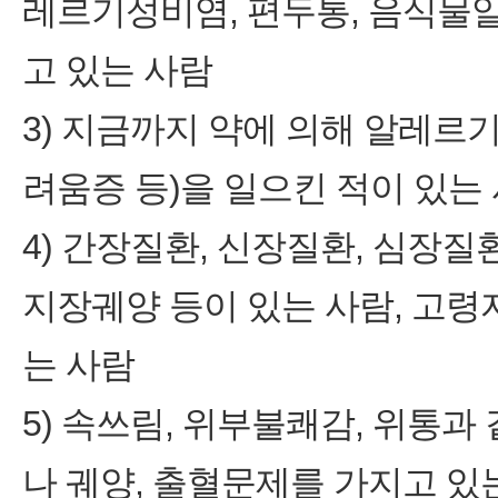
레르기성비염, 편두통, 음식물
고 있는 사람
3) 지금까지 약에 의해 알레르기 증
려움증 등)을 일으킨 적이 있는
4) 간장질환, 신장질환, 심장질
지장궤양 등이 있는 사람, 고령자
는 사람
5) 속쓰림, 위부불쾌감, 위통
나 궤양, 출혈문제를 가지고 있