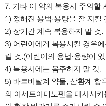
7. 기타 이 약의 복용시 주의할
1) 정해진 용법·용량을 잘 지킬 
2) 장기간 계속 복용하지 말 것.
3) 어린이에게 복용시킬 경우
킬 것.(어린이의 용법·용량이 있
4) 복용시에는 음주하지 말 것.
5) 바르비탈계 약물, 삼환계 
의 아세트아미노펜을 대사시키