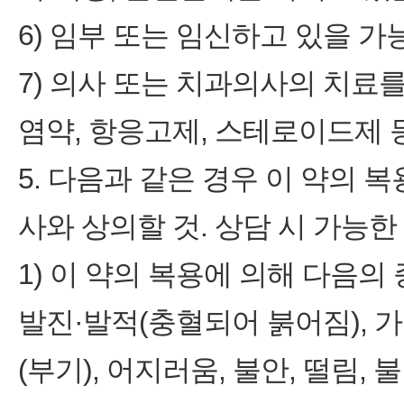
6) 임부 또는 임신하고 있을 가
7) 의사 또는 치과의사의 치료를
염약, 항응고제, 스테로이드제 
5. 다음과 같은 경우 이 약의 
사와 상의할 것. 상담 시 가능한
1) 이 약의 복용에 의해 다음의
발진·발적(충혈되어 붉어짐), 가
(부기), 어지러움, 불안, 떨림,