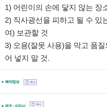
1) 어린이의 손에 닿지 않는 장
2) 직사광선을 피하고 될 수 있
여) 보관할 것
3) 오용(잘못 사용)을 막고 품
어 넣지 말 것.
복약정보
복사
복사
제조 · 수입사