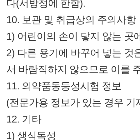
다(서방정에 한함).
10. 보관 및 취급상의 주의사항
1) 어린이의 손이 닿지 않는 곳
2) 다른 용기에 바꾸어 넣는 
서 바람직하지 않으므로 이를 
11. 의약품동등성시험 정보
(전문가용 정보가 있는 경우 기
12. 기타
1) 생식독성