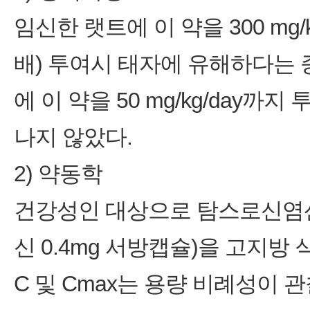
임신한 랫트에 이 약을 300 mg/
배) 투여시 태자에 유해하다는 
에 이 약을 50 mg/kg/day
나지 않았다.
2) 약동학
건강성인 대상으로 탐스로신염산염
신 0.4mg 서방캡슐)을 고지방 
C 및 Cmax는 용량 비례성이 