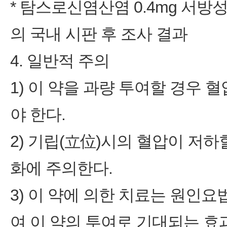
* 탐스로신염산염 0.4mg 서
의 국내 시판 후 조사 결과
4. 일반적 주의
1) 이 약을 과량 투여할 경우
야 한다.
2) 기립(立位)시의 혈압이 저
화에 주의한다.
3) 이 약에 의한 치료는 원인
여 이 약의 투여로 기대되는 효