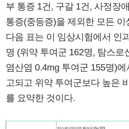
부 통증 1건, 구갈 1건, 사정장애
통증(중등증)을 제외한 모든 
다음 표는 이 임상시험에서 인과
명 (위약 투여군 162명, 탐스로
염산염 0.4mg 투여군 155명)
고되고 위약 투여군보다 높은 
를 요약한 것이다.
탐스로신염산염 투여군 (N=320)