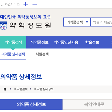
확대
축소
화면사이즈
의약품검색
의약품검색
의약품정보
의약품안전사용
학술정보
의약품 상세검색
식별검색
의약품 상세정보
의약품검색
의약품 상세정보
의약품 상세정보
복약안내문