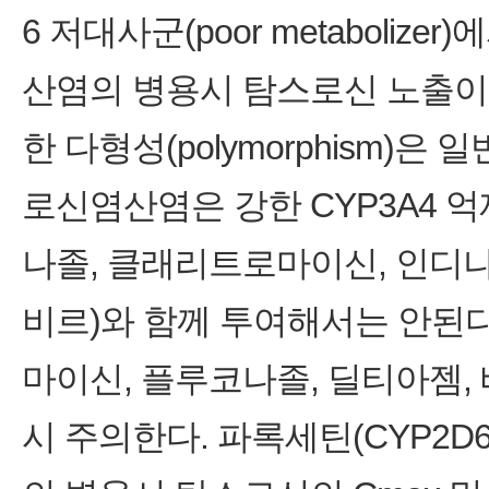
6 저대사군(poor metaboliz
산염의 병용시 탐스로신 노출이 
한 다형성(polymorphism)
로신염산염은 강한 CYP3A4 
나졸, 클래리트로마이신, 인디나
비르)와 함께 투여해서는 안된다
마이신, 플루코나졸, 딜티아젬
시 주의한다. 파록세틴(CYP2D6