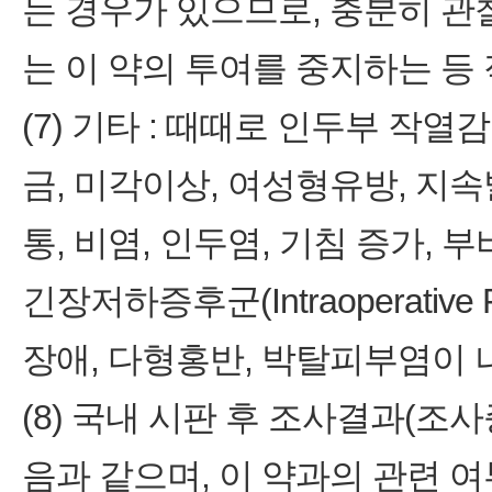
는 경우가 있으므로, 충분히 
는 이 약의 투여를 중지하는 등
(7) 기타 : 때때로 인두부 작열감
금, 미각이상, 여성형유방, 지속
통, 비염, 인두염, 기침 증가, 
긴장저하증후군(Intraoperative F
장애, 다형홍반, 박탈피부염이 
(8) 국내 시판 후 조사결과(조사
음과 같으며, 이 약과의 관련 여