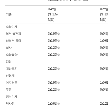
0.4mg
0.2mg
기관
(N=155)
(N=16
N(%)
N(%)
소화기계
복부 불편감
3 (1.94%)
0 (0%)
상복부 통증
3 (1.94%)
1 (0.6
설사
2 (1.29%)
0 (0%)
소화불량
2 (1.29%)
0 (0%)
감염
대상포진
2 (1.29%)
0 (0%)
신경계
어지러움
3 (1.94%)
1 (0.6
두통
2 (1.29%)
0 (0%)
생식기계
역사정
1 (0.65%)
2 (1.2