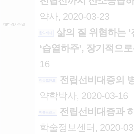
전립선까지 산소공급하는
약사, 2020-03-23
대한약사저널
삶의 질 위협하는 
한약제제
‘습열하주’, 장기적으로
16
전립선비대증의 
이슈트랜드
약학박사, 2020-03-16
전립선비대증과 
이슈트랜드
학술정보센터, 2020-03