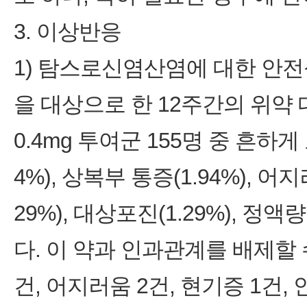
3. 이상반응
1) 탐스로신염산염에 대한 안전
을 대상으로 한 12주간의 위약
0.4mg 투여군 155명 중 흔하
4%), 상복부 통증(1.94%), 어지러
29%), 대상포진(1.29%), 정액량 
다. 이 약과 인과관계를 배제할
건, 어지러움 2건, 현기증 1건,