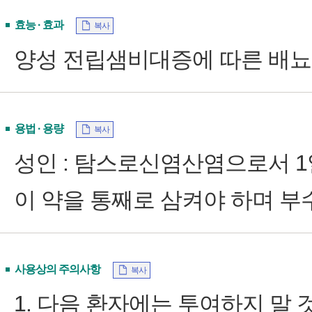
효능 · 효과
복사
양성 전립샘비대증에 따른 배
용법 · 용량
복사
성인 : 탐스로신염산염으로서 1일
이 약을 통째로 삼켜야 하며 부
사용상의 주의사항
복사
1. 다음 환자에는 투여하지 말 것