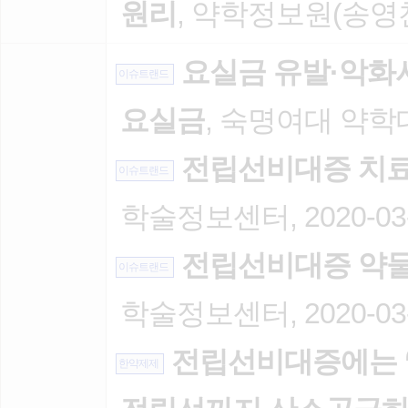
원리
, 약학정보원(송영천),
요실금 유발·악화
이슈트랜드
요실금
, 숙명여대 약학대
전립선비대증 치료
이슈트랜드
학술정보센터, 2020-03
전립선비대증 약물
이슈트랜드
학술정보센터, 2020-03
전립선비대증에는 ‘
한약제제