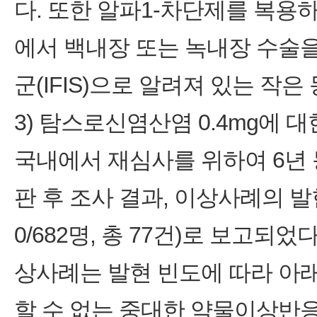
다. 또한 알파1-차단제를 복용
에서 백내장 또는 녹내장 수술
군(IFIS)으로 알려져 있는 작
3) 탐스로신염산염 0.4mg에 
국내에서 재심사를 위하여 6년 
판 후 조사 결과, 이상사례의 발
0/682명, 총 77건)로 보고되
상사례는 발현 빈도에 따라 아
할 수 없는 중대한 약물이상반