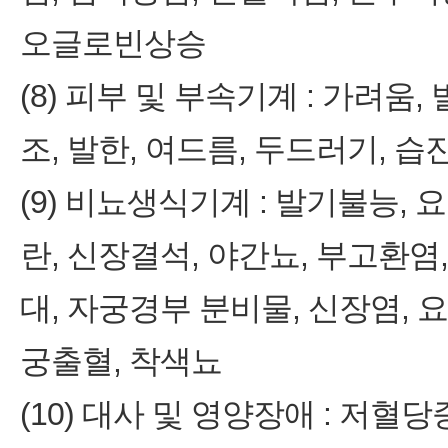
오글로빈상승
(8) 피부 및 부속기계 : 가려움
조, 발한, 여드름, 두드러기, 습
(9) 비뇨생식기계 : 발기불능, 
란, 신장결석, 야간뇨, 부고환염
대, 자궁경부 분비물, 신장염, 요
궁출혈, 착색뇨
(10) 대사 및 영양장애 : 저혈