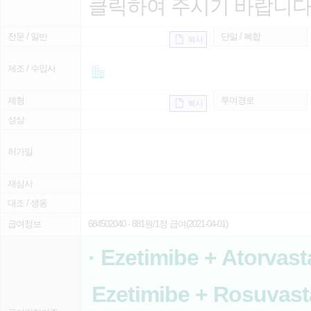
클릭하여 주시기 바랍니다
전문 / 일반
단일 / 복합
복사
제조 / 수입사
제형
투여경로
복사
성상
허가일
재심사
대조 / 생동
급여정보
684502040
- 881원/1정 급여(2021-04-01)
· Ezetimibe + Atorvast
Ezetimibe + Rosuvasta