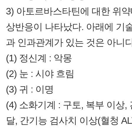
3) 아토르바스타틴에 대한 위약
상반응이 나타났다. 아래에 기
과 인과관계가 있는 것은 아니다
(1) 정신계 : 악몽
(2) 눈 : 시야 흐림
(3) 귀 : 이명
(4) 소화기계 : 구토, 복부 이
달, 간기능 검사치 이상(혈청 AL