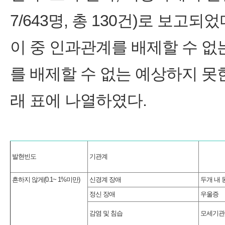
7/643명, 총 130건)로 보고되었
이 중 인과관계를 배제할 수 
를 배제할 수 없는 예상하지 
래 표에 나열하였다.
발현빈도
기관계
흔하지 않게(0.1~ 1%미만)
신경계 장애
두개 내 
정신 장애
우울증
감염 및 침습
모세기관지