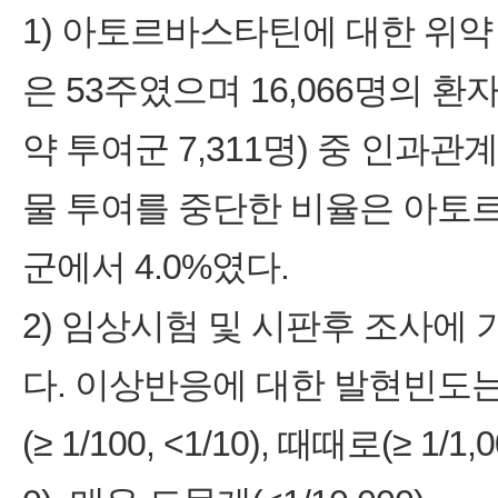
1) 아토르바스타틴에 대한 위
은 53주였으며 16,066명의 환
약 투여군 7,311명) 중 인과
물 투여를 중단한 비율은 아토르
군에서 4.0%였다.
2) 임상시험 및 시판후 조사에
다. 이상반응에 대한 발현빈도는 다음
(≥ 1/100, <1/10), 때때로(≥ 1/1,0