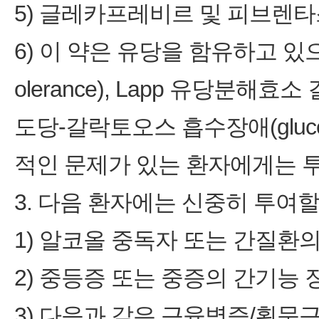
5) 글레카프레비르 및 피브렌
6) 이 약은 유당을 함유하고 있으므
olerance), Lapp 유당분해효소 결핍
도당-갈락토오스 흡수장애(glucose-g
적인 문제가 있는 환자에게는 투
3. 다음 환자에는 신중히 투여할
1) 알코올 중독자 또는 간질환
2) 중등증 또는 중증의 간기능 
3) 다음과 같은 근육병증/횡문