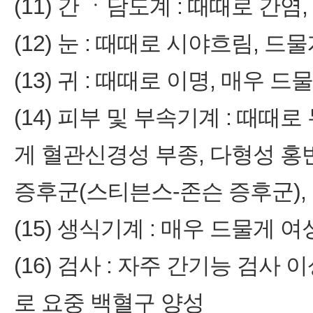
(11) 간 ㆍ담도계 : 때때로 간
(12) 눈 : 때때로 시야흐림, 
(13) 귀 : 때때로 이명, 매우 
(14) 피부 및 부속기계 : 때때로
게 혈관신경성 부종, 다형성 홍
증후군(스티븐스-존슨 증후군)
(15) 생식기계 : 매우 드물게 
(16) 검사 : 자주 간기능 검사
로 요중 백혈구 양성