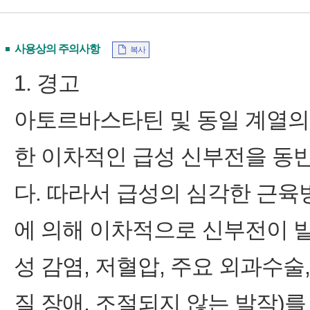
사용상의 주의사항
복사
1. 경고
아토르바스타틴 및 동일 계열의
한 이차적인 급성 신부전을 동
다. 따라서 급성의 심각한 근
에 의해 이차적으로 신부전이 발
성 감염, 저혈압, 주요 외과수술,
질 장애, 조절되지 않는 발작)