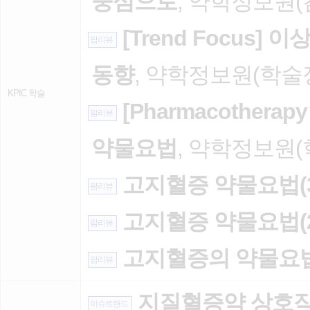
중심으로
, 약학정보원(김예
[Trend Focus
팜리뷰
동향
, 약학정보원(학술정보
KPIC 학술
[Pharmacotherap
팜리뷰
약물요법
, 약학정보원(학
고지혈증 약물요법(3
팜리뷰
고지혈증 약물요법(2
팜리뷰
고지혈증의 약물요법
팜리뷰
지질혈증약 상호작
이슈트랜드