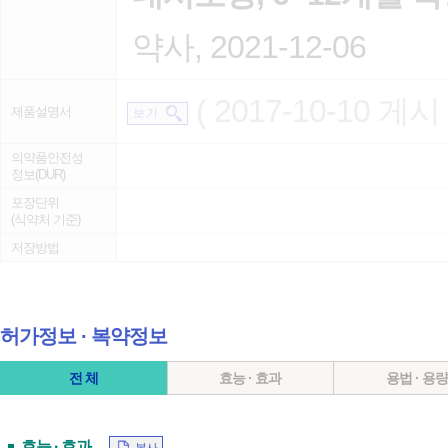
약사, 2021-12-06
( 2017-10-10 게시 
제품설명서
보 기
의약품안전성
정보(DUR)
포장단위
(식약처 기준)
저장방법
허가정보 ∙ 복약정보
전 체
효능 · 효과
용법 · 용
효능 · 효과