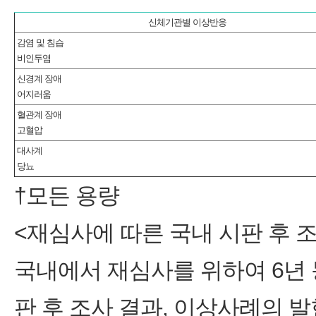
신체기관별 이상반응
감염 및 침습
비인두염
신경계 장애
어지러움
혈관계 장애
고혈압
대사계
당뇨
†모든 용량
<재심사에 따른 국내 시판 후 
국내에서 재심사를 위하여 6년 
판 후 조사 결과, 이상사례의 발