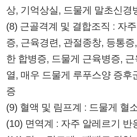
상, 기억상실, 드물게 말초신경
(8) 근골격계 및 결합조직 : 자
증, 근육경련, 관절종창, 등통증
한 합병증, 드물게 근육병증, 근
열, 매우 드물게 루푸스양 증후
증
(9) 혈액 및 림프계 : 드물게 
(10) 면역계 : 자주 알레르기