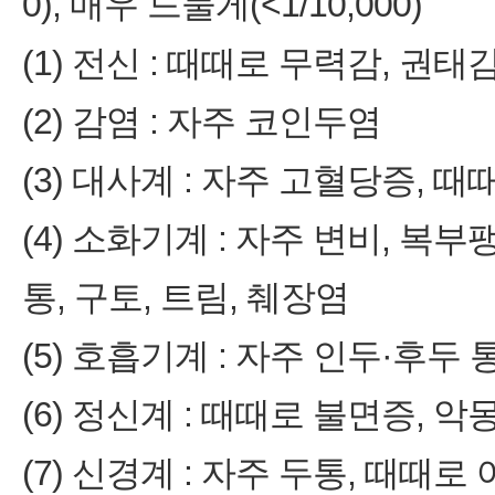
0), 매우 드물게(<1/10,000)
(1) 전신 : 때때로 무력감, 권태
(2) 감염 : 자주 코인두염
(3) 대사계 : 자주 고혈당증, 
(4) 소화기계 : 자주 변비, 복부
통, 구토, 트림, 췌장염
(5) 호흡기계 : 자주 인두·후두 
(6) 정신계 : 때때로 불면증, 악
(7) 신경계 : 자주 두통, 때때