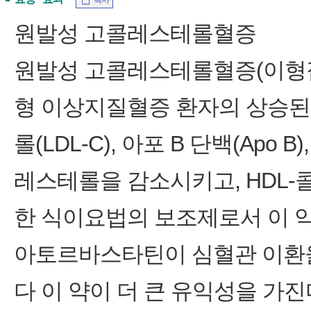
복사
원발성 고콜레스테롤혈증
원발성 고콜레스테롤혈증(이형접
형 이상지질혈증 환자의 상승된 총 
롤(LDL-C), 아포 B 단백(Apo 
레스테롤을 감소시키고, HDL-
한 식이요법의 보조제로서 이 
아토르바스타틴이 심혈관 이환
다 이 약이 더 큰 유익성을 가진