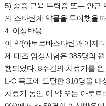
5) 중증 근육 무력증 또는 안근
의 스타틴계 약물을 투여했을 때
4. 이상반응
이 약(아토르바스타틴과 에제티
제 대조 임상시험은 385명의 
행되었다. 8주간의 치료기를 완료
L-C 목표에 도달한 310명을
치료기 동안 이 약 또는 아토르바스