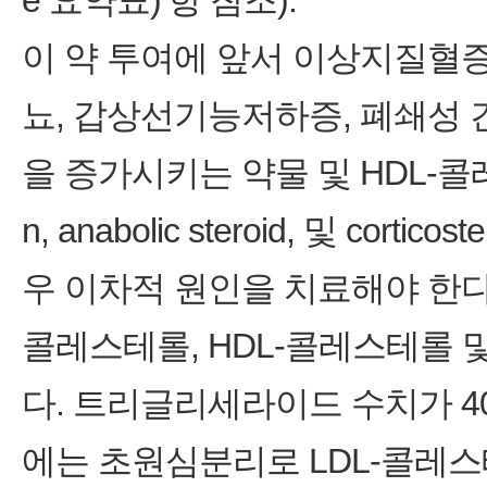
e 요약표)’항 참조).
이 약 투여에 앞서 이상지질혈증
뇨, 갑상선기능저하증, 폐쇄성 간
을 증가시키는 약물 및 HDL-콜레
n, anabolic steroid, 및 cor
우 이차적 원인을 치료해야 한다.
콜레스테롤, HDL-콜레스테롤
다. 트리글리세라이드 수치가 400m
에는 초원심분리로 LDL-콜레스