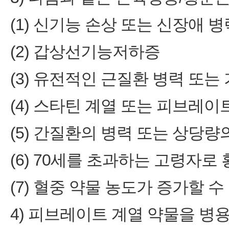
(1) 신기능 손상 또는 신장애 병
(2) 갑상선기능저하증
(3) 유전적인 근질환 병력 또는
(4) 스타틴 계열 또는 피브레이
(5) 간질환의 병력 또는 상당
(6) 70세를 초과하는 고령자
(7) 혈중 약물 농도가 증가할 수
4) 피브레이트 계열 약물을 병