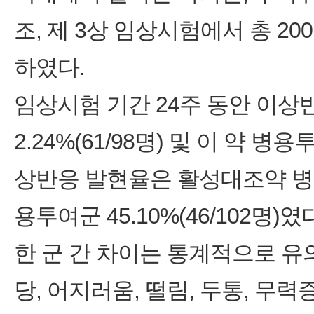
조, 제 3상 임상시험에서 총 
하였다.
임상시험 기간 24주 동안 이상
2.24%(61/98명) 및 이 약 병용
상반응 발현율은 활성대조약 병용투여
용투여군 45.10%(46/102명
한 군 간 차이는 통계적으로 
당, 어지러움, 떨림, 두통, 무력증