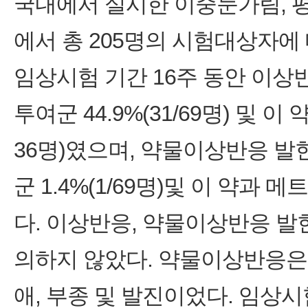
국내에서 실시한 이중눈가림, 
에서 총 205명의 시험대상자에
임상시험 기간 16주 동안 이
투여군 44.9%(31/69명) 및 이
36명)였으며, 약물이상반응 
군 1.4%(1/69명)및 이 약과 
다. 이상반응, 약물이상반응 발
의하지 않았다. 약물이상반응은 
애, 부종 및 발진이었다. 임상