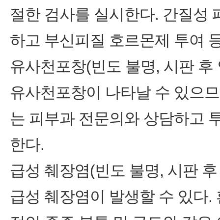
절한 검사를 실시한다. 간질성
하고 부신피질 호르몬제 투여 
유사천포창(빈도 불명, 시판 후
유사천포창이 나타날 수 있으므
는 피부과 전문의와 상담하고 
한다.
급성 췌장염(빈도 불명, 시판 후
급성 췌장염이 발생할 수 있다