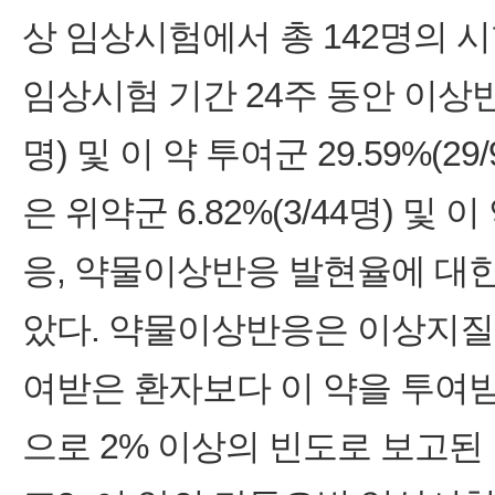
상 임상시험에서 총 142명의 
임상시험 기간 24주 동안 이상반응
명) 및 이 약 투여군 29.59%(
은 위약군 6.82%(3/44명) 및 이
응, 약물이상반응 발현율에 대한
았다. 약물이상반응은 이상지질혈
여받은 환자보다 이 약을 투여받
으로 2% 이상의 빈도로 보고된