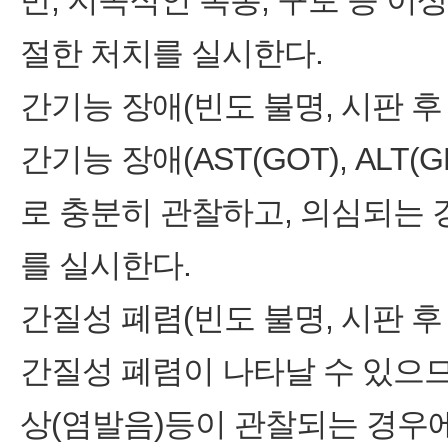
만, 지속적인 복통, 구토 등 
절한 처치를 실시한다.
간기능 장애(빈도 불명, 시판 후
간기능 장애(AST(GOT), ALT
로 충분히 관찰하고, 의심되는 
를 실시한다.
간질성 폐렴(빈도 불명, 시판 후
간질성 폐렴이 나타날 수 있으므로
상(염발음)등이 관찰되는 경우에는