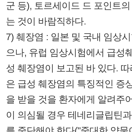
군 등), 토르세이드 드 포인트
는 것이 바람직하다.
7) 췌장염 : 일본 및 국내 
으나, 유럽 임상시험에서 급성췌
성 췌장염이 보고된 바 있다. 
은 급성 췌장염의 특징적인 증
을 받을 것을 환자에게 알려주어
이 의심될 경우 테네리글립틴과
를 중단해야 한다("중대한 약물이