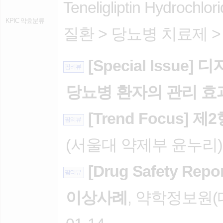
Teneligliptin Hydrochlor
KPIC 약효분류
질환
>
당뇨병 치료제
[Special Issu
팜리뷰
당뇨병 환자의 관리 효
[Trend Focus]
팜리뷰
(서울대 약제부 윤누리), 2
[Drug Safety R
팜리뷰
이상사례
, 약학정보원(