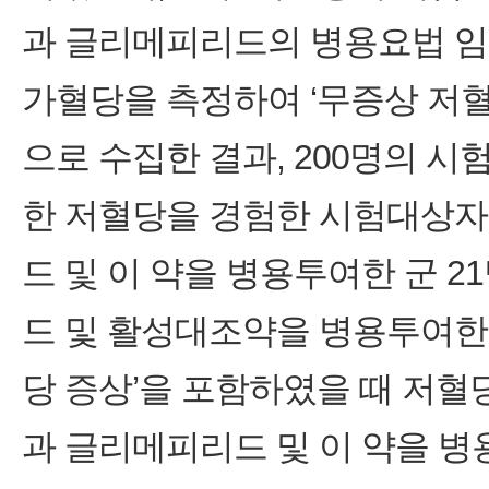
과 글리메피리드의 병용요법 임
가혈당을 측정하여 ‘무증상 저
으로 수집한 결과, 200명의 시
한 저혈당을 경험한 시험대상
드 및 이 약을 병용투여한 군 21
드 및 활성대조약을 병용투여한 군 
당 증상’을 포함하였을 때 저
과 글리메피리드 및 이 약을 병용 