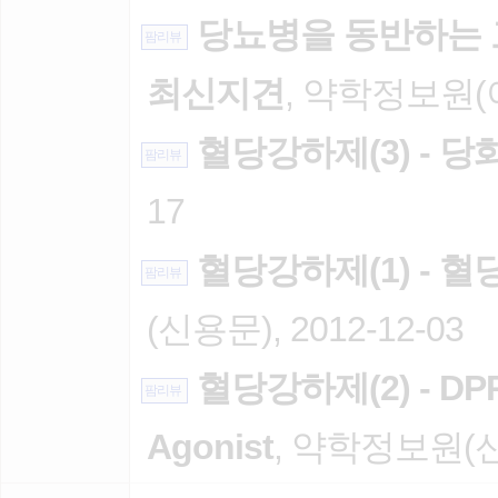
당뇨병을 동반하는
팜리뷰
최신지견
, 약학정보원(이
혈당강하제(3) - 
팜리뷰
17
혈당강하제(1) - 
팜리뷰
(신용문), 2012-12-03
혈당강하제(2) - DPP
팜리뷰
Agonist
, 약학정보원(신용