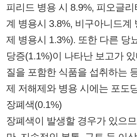
피리드 병용 시 8.9%, 피오글리
계 병용시 3.8%, 비구아니드계 
제 병용시 1.3%). 또한 다른
당증(1.1%)이 나타난 보고가 
질을 포함한 식품을 섭취하는 등
제 저해제와 병용 시에는 포도
장폐색(0.1%)
장폐색이 발생할 경우가 있으므로