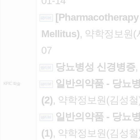
01-14
[Pharmacotherapy
팜리뷰
Mellitus)
, 약학정보원(
07
당뇨병성 신경병증
팜리뷰
일반의약품 - 당뇨
KPIC 학술
팜리뷰
(2)
, 약학정보원(김성철), 
일반의약품 - 당뇨
팜리뷰
(1)
, 약학정보원(김성철), 