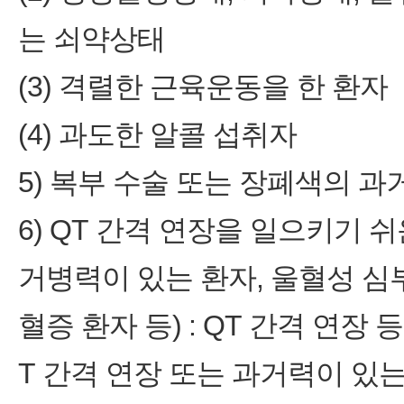
는 쇠약상태
(3) 격렬한 근육운동을 한 환자
(4) 과도한 알콜 섭취자
5) 복부 수술 또는 장폐색의 과
6) QT 간격 연장을 일으키기 
거병력이 있는 환자, 울혈성 심
혈증 환자 등) : QT 간격 연장
T 간격 연장 또는 과거력이 있