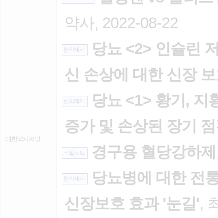
약사, 2022-08-22
당뇨 <2> 인슐린 
한약제제
신 손상에 대한 신장 
당뇨 <1> 황기, 지
한약제제
증가 및 손상된 장기 
대한약사저널
경구용 혈당강하제
비밀노트
당뇨병에 대한 전통의
한약제제
신장보호 효과 '눈길'
, 