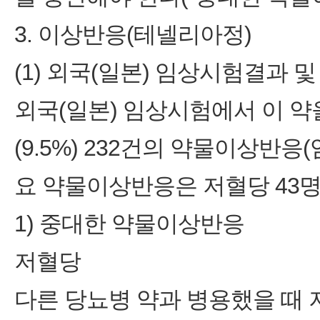
3. 이상반응(테넬리아정)
(1) 외국(일본) 임상시험결과 
외국(일본) 임상시험에서 이 약을 
(9.5%) 232건의 약물이상반
요 약물이상반응은 저혈당 43명(2.
1) 중대한 약물이상반응
저혈당
다른 당뇨병 약과 병용했을 때