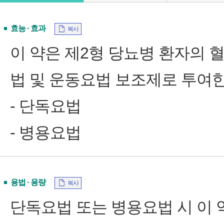
효능 · 효과
복사
이 약은 제2형 당뇨병 환자의
법 및 운동요법 보조제로 투여한
- 단독요법
- 병용요법
용법 · 용량
복사
단독요법 또는 병용요법 시 이 약의