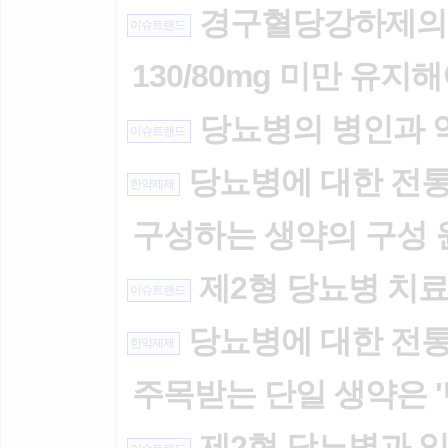
경구혈당강하제의 종
이슈트랜드
130/80mg 미만 유지
당뇨병의 병인과 
이슈트랜드
당뇨병에 대한 전통의
한약제제
구성하는 생약의 구성 
제2형 당뇨병 치
이슈트랜드
당뇨병에 대한 전통의
한약제제
주목받는 단일 생약은 '
제2형 당뇨병과 