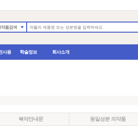
의약품검색
전사용
학술정보
회사소개
복약안내문
동일성분 의약품