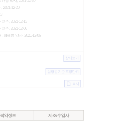
최해륭 약사, 2021-12-20
021-12-20
13
, 2021-12-13
, 2021-12-06
有
, 최해륭 약사, 2021-12-06
상세보기
심평원 기준 포장단위
복사
복약정보
제조/수입사