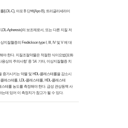
L-C), 아포 B 단백(Apo B), 트리글리세라이
Apheresis)의 보조제로서, 또는 다른 지질 저
rickson type I, III, IV 및 V 에 대
해야 한다. 지질조절약물은 적절한 식이요법(포화
상의 주의사항’ 중 ‘14. 기타, 이상지질혈증 치
을 증가시키는 약물 및 HDL-콜레스테롤을 감소시
시에는 총콜레스테롤, LDL-콜레스테롤, HDL-콜레스테
-콜레스테롤 농도를 측정해야 한다. 급성 관상동맥 사
하는데 있어 이 측정치가 참고가 될 수 있다.