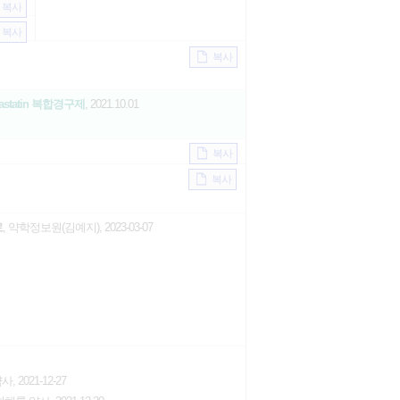
복사
복사
복사
 Simvastatin 복합경구제
, 2021.10.01
복사
복사
로
, 약학정보원(김예지), 2023-03-07
, 2021-12-27