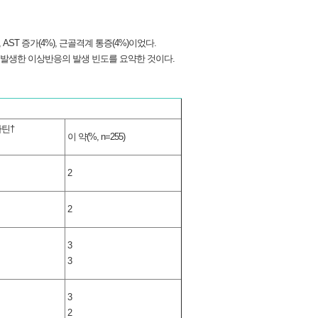
T 증가(4%), 근골격계 통증(4%)이었다.
 발생한 이상반응의 발생 빈도를 요약한 것이다.
틴†
이 약(%, n=255)
2
2
3
3
3
2