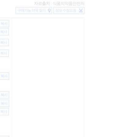
자료출처 : 식품의약품안전처
구매가능 약국 찾기
정보 수정요청
복사
복사
복사
복사
복사
복사
복사
복사