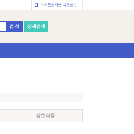
의약품검색앱 다운로드
검 색
상세검색
상호작용