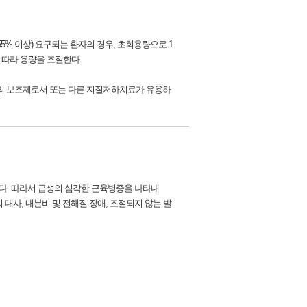
이(55% 이상) 요구되는 환자의 경우, 초회용량으로 1
에 따라 용량을 조절한다.
esis)의 보조제로서 또는 다른 지질저하치료가 유용하
다. 따라서 급성의 심각한 근육병증을 나타내
 대사, 내분비 및 전해질 장애, 조절되지 않는 발