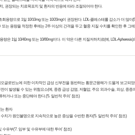
치, 권장되는 치료목표치 및 환자의 반응에 따라 조절되어야 한다.
. 초회용량으로 1일 10/10mg 또는 10/20mg이 권장된다. LDL-콜레스테롤 감소가 더 많
한 후 또는 용량을 적정한 후에는 2주 이상의 간격을 두고 혈중 지질 수치를 확인한 후 그
1일 10/40mg 또는 10/80mg이다. 이 약은 다른 지질저하치료(예, LDL-Apher
미오글로빈뇨에 의한 이차적인 급성 신부전을 동반하는 횡문근융해가 드물게 보고되었
 발생될 수 있는 위험요소(예, 중증 급성 감염, 저혈압, 주요 외과수술, 외상, 중증의
거나 또는 중단해야 한다.(‘5. 일반적 주의’ 참조)
있는 환자
수치가 원인불명으로 지속적으로 높은 증상을 수반한 환자(‘5. 일반적 주의’ 참조)
수유부(‘7. 임부 및 수유부에 대한 투여’ 참조)