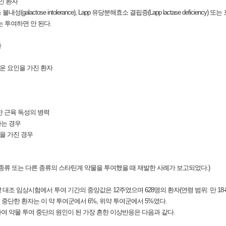
인 환자
actose intolerance), Lapp 유당분해효소 결핍증(Lapp lactase deficiency) 또
게는 투여하면 안 된다.
자
운 요인을 가진 환자
한 근육 독성의 병력
하는 경우
인을 가진 경우
은 종류 또는 다른 종류의 스타틴계 약물을 투여했을 때 재발한 사례가 보고되었다.)
임상시험에서 투여 기간의 중앙값은 12주였으며 628명의 환자(연령 범위: 만 18-86세, 
를 중단한 환자는 이 약 투여군에서 6%, 위약 투여군에서 5%였다.
여 약물 투여 중단의 원인이 된 가장 흔한 이상반응은 다음과 같다.