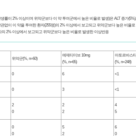
 2% 이상이며 위약군보다 이 약 투여군에서 높은 비율로 발생)은 ALT 증가(5%), AS
관없이 이 약을 투여한 환자(255명)의 2% 이상에서 보고되고 위약군보다 높은 비율로
환자의 2% 이상에서 보고되고 위약군보다 높은 비율로 발생한 이상반응
에제티미브 10mg
아토르바스타
위약군(%, n=60)
(%, n=65)
(%, n=248)
0
6
<1
0
3
<1
2
2
4
0
2
5
0
5
6
0
2
0