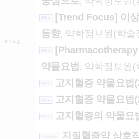
중심으로
, 약학정보원(김예
[Trend Focus
팜리뷰
동향
, 약학정보원(학술정보
KPIC 학술
[Pharmacotherap
팜리뷰
약물요법
, 약학정보원(학
고지혈증 약물요법(3
팜리뷰
고지혈증 약물요법(2
팜리뷰
고지혈증의 약물요법
팜리뷰
지질혈증약 상호작
이슈트랜드