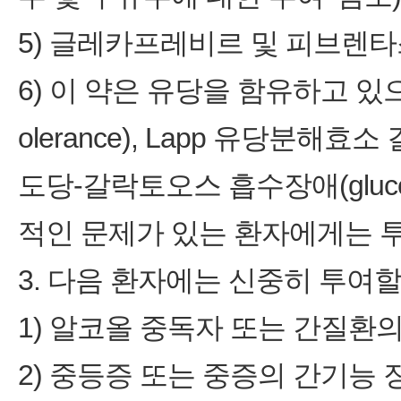
5) 글레카프레비르 및 피브렌
6) 이 약은 유당을 함유하고 있으므
olerance), Lapp 유당분해효소 결핍
도당-갈락토오스 흡수장애(glucose-g
적인 문제가 있는 환자에게는 투
3. 다음 환자에는 신중히 투여할
1) 알코올 중독자 또는 간질환
2) 중등증 또는 중증의 간기능 