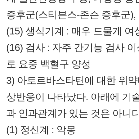
증후군(스티븐스-존슨 증후군)
(15) 생식기계 : 매우 드물게 
(16) 검사 : 자주 간기능 검사
로 요중 백혈구 양성
3) 아토르바스타틴에 대한 위약
상반응이 나타났다. 아래에 기
과 인과관계가 있는 것은 아니다
(1) 정신계 : 악몽