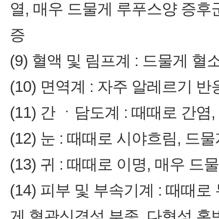
열, 매우 드물게 루푸스양 증후
증
(9) 혈액 및 림프계 : 드물게 
(10) 면역계 : 자주 알레르기
(11) 간 ㆍ담도계 : 때때로 간
(12) 눈 : 때때로 시야흐림, 
(13) 귀 : 때때로 이명, 매우 
(14) 피부 및 부속기계 : 때때로
게 혈관신경성 부종, 다형성 홍