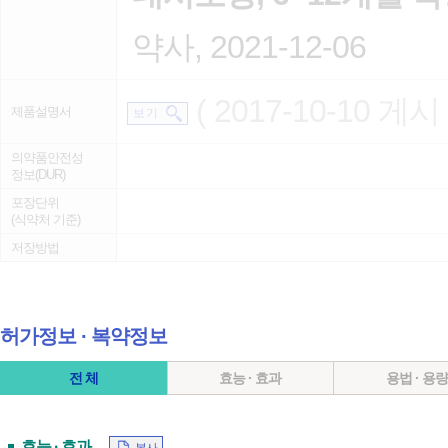
약사, 2021-12-06
( 2017-10-10 게시 
제품설명서
보 기
의약품안전성
정보(DUR)
포장단위
(식약처 기준)
저장방법
허가정보 ∙ 복약정보
전 체
효능 · 효과
용법 · 용
효능 · 효과