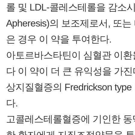
롤 및 LDL-콜레스테롤을 감소시
Apheresis)의 보조제로서, 
은 경우 이 약을 투여한다.
아토르바스타틴이 심혈관 이환
다 이 약이 더 큰 유익성을 가진
상지질혈증의 Fredrickson type
다.
고콜레스테롤혈증에 기인한 동