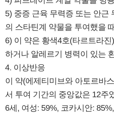
4) 피브레이트 계열 약물을 병
5) 중증 근육 무력증 또는 안근
의 스타틴계 약물을 투여했을 때
6) 이 약은 황색4호(타르트라
하거나 알레르기 병력이 있는 
4. 이상반응
이 약(에제티미브와 아토르바스
서 투여 기간의 중앙값은 12주였으
6세, 여성: 59%, 코카시안: 85%