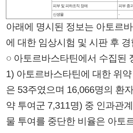
피부 및 피하조직 장애
피부 종
신생물
-
아래에 명시된 정보는 아토르바
에 대한 임상시험 및 시판 후 
○ 아토르바스타틴에서 수집된 
1) 아토르바스타틴에 대한 위
은 53주였으며 16,066명의 환
약 투여군 7,311명) 중 인과
물 투여를 중단한 비율은 아토르