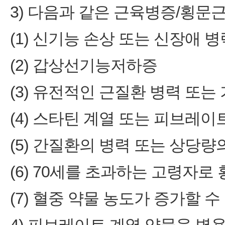
3) 다음과 같은 근육병증/횡문
(1) 신기능 손상 또는 신장애 병
(2) 갑상선기능저하증
(3) 유전적인 근질환 병력 또는
(4) 스타틴 계열 또는 피브레이
(5) 간질환의 병력 또는 상당
(6) 70세를 초과하는 고령자
(7) 혈중 약물 농도가 증가할 수