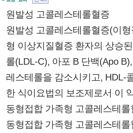
복사
원발성 고콜레스테롤혈증
원발성 고콜레스테롤혈증(이형접
형 이상지질혈증 환자의 상승된 총 
롤(LDL-C), 아포 B 단백(Apo 
레스테롤을 감소시키고, HDL-
한 식이요법의 보조제로서 이 
동형접합 가족형 고콜레스테롤혈
동형접합 가족형 고콜레스테롤혈증