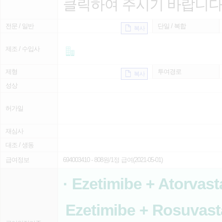
클릭하여 주시기 바랍니다
전문 / 일반
단일 / 복합
복사
제조 / 수입사
제형
투여경로
복사
성상
허가일
재심사
대조 / 생동
급여정보
694003410
- 808원/1정 급여(2021-05-01)
· Ezetimibe + Atorvast
Ezetimibe + Rosuvasta