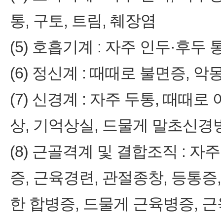
통, 구토, 트림, 췌장염
(5) 호흡기계 : 자주 인두·후두 
(6) 정신계 : 때때로 불면증, 악
(7) 신경계 : 자주 두통, 때때
상, 기억상실, 드물게 말초신경
(8) 근골격계 및 결합조직 : 자
증, 근육경련, 관절종창, 등통증
한 합병증, 드물게 근육병증, 근