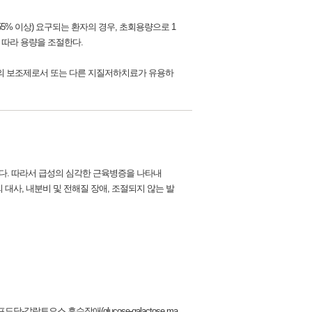
이(55% 이상) 요구되는 환자의 경우, 초회용량으로 1
에 따라 용량을 조절한다.
esis)의 보조제로서 또는 다른 지질저하치료가 유용하
다. 따라서 급성의 심각한 근육병증을 나타내
 대사, 내분비 및 전해질 장애, 조절되지 않는 발
는 포도당-갈락토오스 흡수장애(glucose-galactose ma