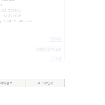
13
, 2021-12-13
, 2021-12-06
有
, 최해륭 약사, 2021-12-06
상세보기
심평원 기준 포장단위
복사
복약정보
제조/수입사