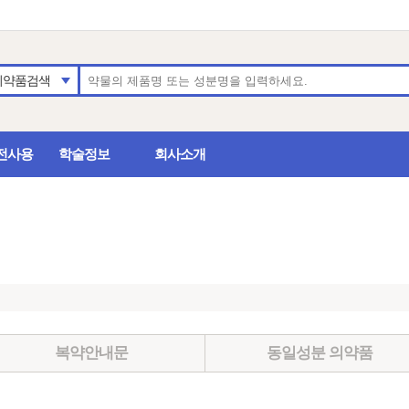
의약품검색
전사용
학술정보
회사소개
복약안내문
동일성분 의약품