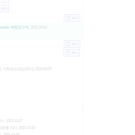
복사
복사
 Simvastatin 복합경구제
, 2021.10.01
복사
복사
로
, 약학정보원(김예지), 2023-03-07
, 2021-12-27
최해륭 약사, 2021-12-20
021-12-20