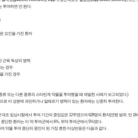
게는 투여하면 안 된다.
자
운 요인을 가진 환자
한 근육 독성의 병력
하는 경우
인을 가진 경우
은 종류 또는 다른 종류의 스타틴계 약물을 투여했을 때 재발한 사례가 보고되었다.)
있으므로 이 성분에 과민하거나 알레르기 병력이 있는 환자에는 신중히 투여한다.
임상시험에서 투여 기간의 중앙값은 12주였으며 628명의 환자(연령 범위: 만 18-86세, 
를 중단한 환자는 이 약 투여군에서 6%, 위약 투여군에서 5%였다.
여 약물 투여 중단의 원인이 된 가장 흔한 이상반응은 다음과 같다.