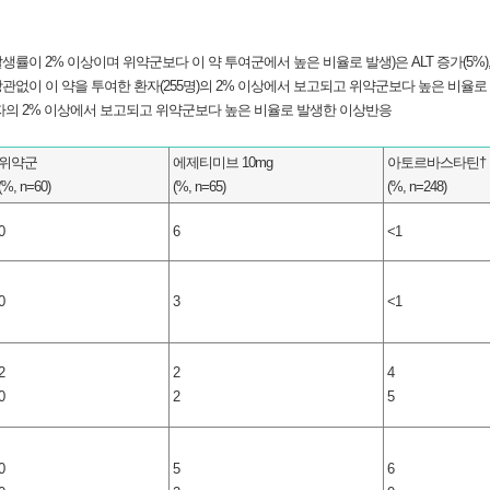
 2% 이상이며 위약군보다 이 약 투여군에서 높은 비율로 발생)은 ALT 증가(5%), AS
관없이 이 약을 투여한 환자(255명)의 2% 이상에서 보고되고 위약군보다 높은 비율로
환자의 2% 이상에서 보고되고 위약군보다 높은 비율로 발생한 이상반응
위약군
에제티미브 10mg
아토르바스타틴†
(%, n=60)
(%, n=65)
(%, n=248)
0
6
<1
0
3
<1
2
2
4
0
2
5
0
5
6