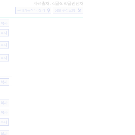
자료출처 : 식품의약품안전처
구매가능 약국 찾기
정보 수정요청
복사
복사
복사
복사
복사
복사
복사
복사
복사