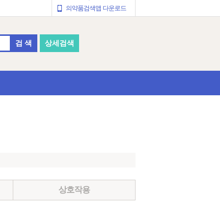
의약품검색앱 다운로드
검 색
상세검색
상호작용