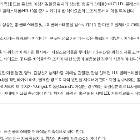
 또는 혼합형 이상지질혈증 환자의 상승된 총 콜레스테롤(total-C), LDL-콜레스테롤(LD
 HDL-콜레스테롤(HDL-C)을 증가시키기 위한 식이요법의 보조제로서 이 약을 투여한다.
승된 총 콜레스테롤 및 LDL-콜레스테롤을 감소시키기 위한 다른 지질저하 치료(예, LDL-
효과보다 이 약이 더 큰 유익성을 가진다는 것은 확립되지 않았다. 이 약은 이상지질혈증의 Fred
의 위험성이 증가한 환자에게 지질조절약물을 투여할 때에는 많은 위험 인자를 고려
, 식이요법 및 다른 비약물학적 조치에 대한 반응이 불충분한 경우에 사용해야 한다(‘사용
인(예를 들면, 당뇨, 갑상선기능저하증, 폐쇄성 간질환, 만성 신부전, LDL-콜레스테롤
 및 corticosteroid])을 확인하여야 하며, 필요한 경우 이차적 원인을 치료해야 한다. 지질 검사
라이드 수치가 400mg/dL 이상(4.5mmol/L 이상)인 경우에는 초원심분리로 LDL
간 이내에 지질을 측정해야 한다. 환자의 퇴원 전 혹은 퇴원 시에 LDL 저하치료를 시작
드시 표준 콜레스테롤 저하식을 지속적으로 해야 한다.
치, 권장되는 치료목표치 및 환자의 반응에 따라 조절되어야 한다.