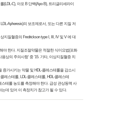
L-C), 아포 B 단백(Apo B), 트리글리세라이
Apheresis)의 보조제로서, 또는 다른 지질 저
rickson type I, III, IV 및 V 에 대
해야 한다. 지질조절약물은 적절한 식이요법(포화
상의 주의사항’ 중 ‘15. 기타, 이상지질혈증 치
을 증가시키는 약물 및 HDL-콜레스테롤을 감소시
시에는 총콜레스테롤, LDL-콜레스테롤, HDL-콜레스테
-콜레스테롤 농도를 측정해야 한다. 급성 관상동맥 사
하는데 있어 이 측정치가 참고가 될 수 있다.