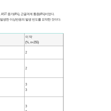
T 증가(4%), 근골격계 통증(4%)이었다.
 발생한 이상반응의 발생 빈도를 요약한 것이다.
이 약
(%, n=255)
2
2
3
3
3