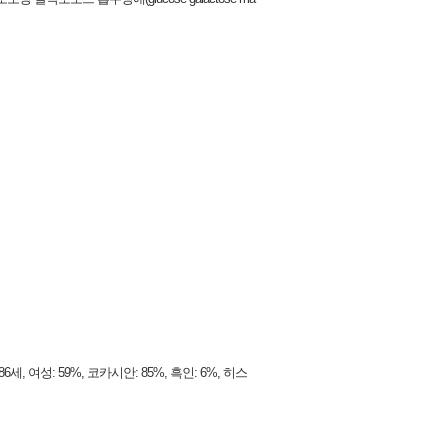
여성: 59%, 코카시안: 85%, 흑인: 6%, 히스