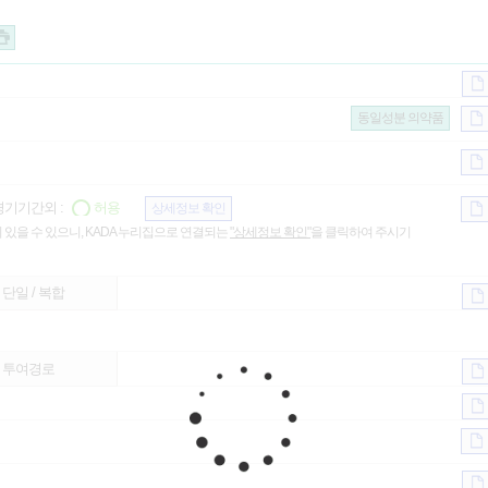
동일성분 의약품
기기간외 :
허용
상세정보 확인
 있을 수 있으니, KADA 누리집으로 연결되는
"상세정보 확인"
을 클릭하여 주시기
단일 / 복합
투여경로