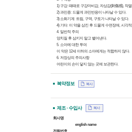
1) 구강: 때때로 구강마비감, 자상감(刺傷感), 작
2) 과민증: 드물게 과민반응이 나타날 수 있다.
3) 소화기계: 트림, 구역, 구토가 나타날 수 있다.
4) 기타: 이 약을 삼킨 후 드물게 수면장애, 시각
4. 일반적 주의
양치질 후 삼키지 말고 뱉어낸다.
5. 소아에 대한 투여
이 약은 12세 이하의 소아에게는 적합하지 않다.
6. 저장상의 주의사항
어린이의 손이 닿지 않는 곳에 보관한다.
복약정보
복사
제조 · 수입사
복사
회사명
english name
전화번호