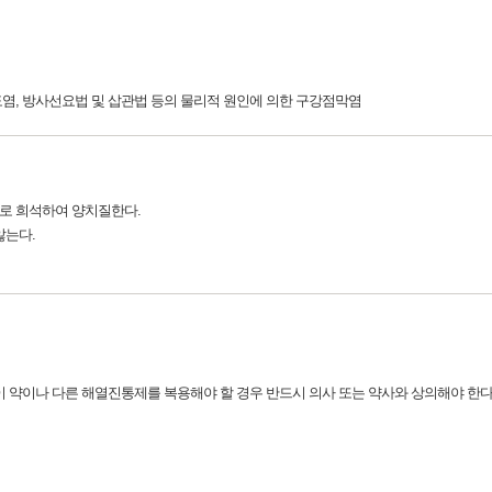
편도염, 방사선요법 및 삽관법 등의 물리적 원인에 의한 구강점막염
 물로 희석하여 양치질한다.
않는다.
이 약이나 다른 해열진통제를 복용해야 할 경우 반드시 의사 또는 약사와 상의해야 한다