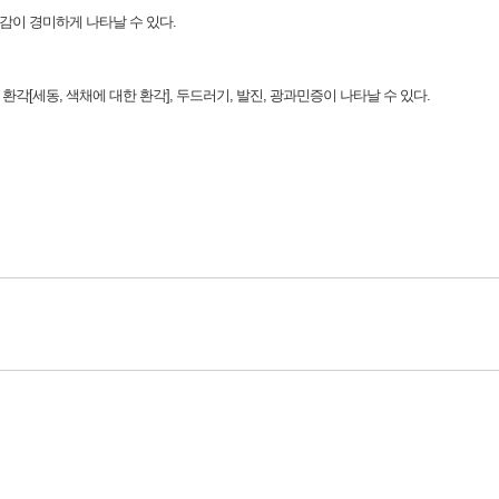
열감이 경미하게 나타날 수 있다.
적 환각[세동, 색채에 대한 환각], 두드러기, 발진, 광과민증이 나타날 수 있다.