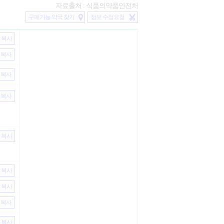
자료출처 : 식품의약품안전처
구매가능 약국 찾기
정보 수정요청
복사
복사
복사
복사
복사
복사
복사
복사
복사