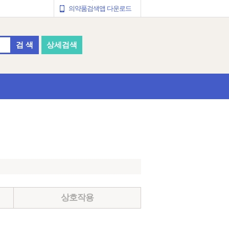
의약품검색앱 다운로드
검 색
상세검색
상호작용