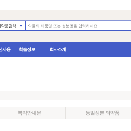
의약품검색
전사용
학술정보
회사소개
복약안내문
동일성분 의약품