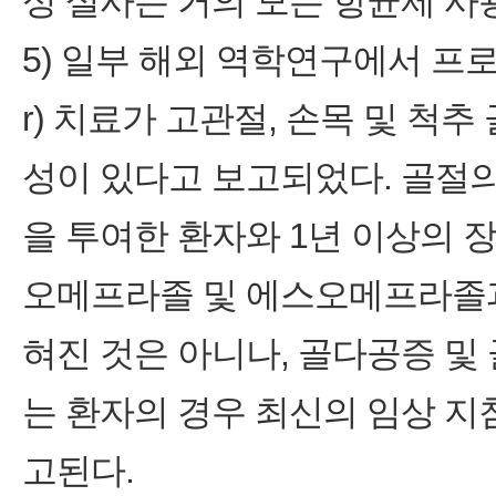
성 설사는 거의 모든 항균제 사
5) 일부 해외 역학연구에서 프로톤펌프
r) 치료가 고관절, 손목 및 척
성이 있다고 보고되었다. 골절
을 투여한 환자와 1년 이상의 
오메프라졸 및 에스오메프라졸과
혀진 것은 아니나, 골다공증 및
는 환자의 경우 최신의 임상 지
고된다.