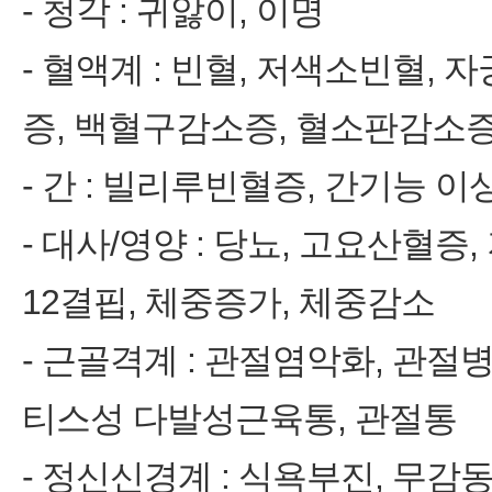
- 청각 : 귀앓이, 이명
- 혈액계 : 빈혈, 저색소빈혈
증, 백혈구감소증, 혈소판감소
- 간 : 빌리루빈혈증, 간기능 이상,
- 대사/영양 : 당뇨, 고요산혈증,
12결핍, 체중증가, 체중감소
- 근골격계 : 관절염악화, 관절
티스성 다발성근육통, 관절통
- 정신신경계 : 식욕부진, 무감