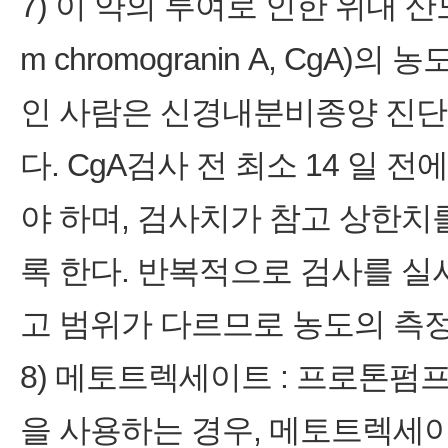
7) 이 약의 투여로 인한 위내 산
m chromogranin A, CgA
인 사람은 신경내분비종양 진단
다. CgA검사 전 최소 14 일
야 하며, 검사치가 참고 상한치
록 한다. 반복적으로 검사를 실시
고 범위가 다르므로 농도의 측
8) 메토트렉세이트 : 프로톤
을 사용하는 경우, 메토트렉세