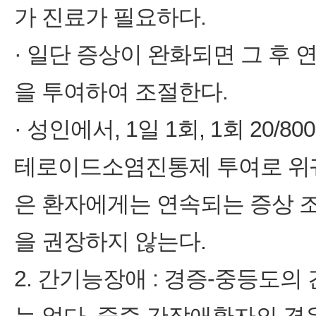
가 진료가 필요하다.
· 일단 증상이 완화되면 그 후 연속
을 투여하여 조절한다.
· 성인에서, 1일 1회, 1회 20
테로이드소염진통제 투여로 위궤
은 환자에게는 연속되는 증상 
을 권장하지 않는다.
2. 간기능장애 : 경증-중등도