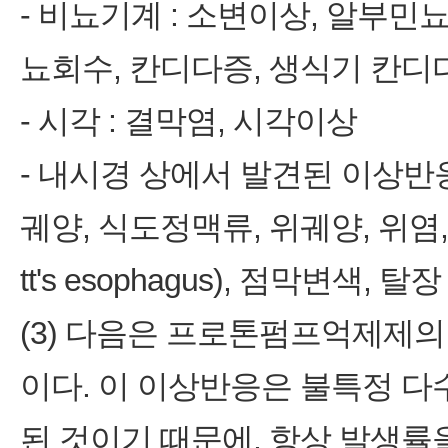
- 비뇨기계 : 소변이상, 알부민뇨
뇨회수, 칸디다증, 생식기 칸디
- 시각 : 결막염, 시각이상
- 내시경 상에서 발견된 이상반응
궤양, 식도정맥류, 위궤양, 위염,
tt's esophagus), 점막변색, 탈장
(3) 다음은 프로톤펌프억제제의
이다. 이 이상반응은 불특정 
된 것이기 때문에, 항상 발생률