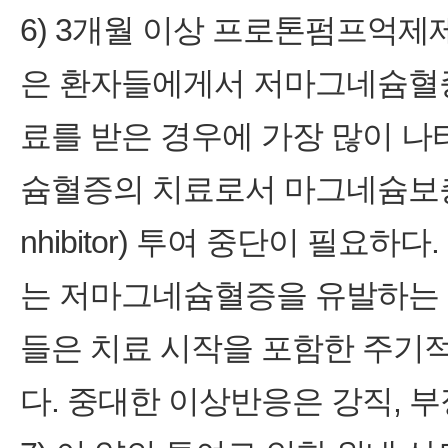
6) 3개월 이상 프로톤펌프억제제(Pro
은 환자들에게서 저마그네슘혈증
료를 받은 경우에 가장 많이 
슘혈증의 치료로서 마그네슘보충 및
nhibitor) 투여 중단이 필요
는 저마그네슘혈증을 유발하는 
들은 치료 시작을 포함한 주기
다. 중대한 이상반응은 강직, 부