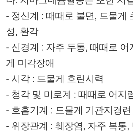
다. 저마그네슘혈증은 또한 저칼
- 정신계 : 때때로 불면, 드물게
성, 환각
- 신경계 : 자주 두통, 때때로 어지
게 미각장애
- 시각 : 드물게 흐린시력
- 청각 및 미로계 : 때때로 어지럼(v
- 호흡기계 : 드물게 기관지경련
- 위장관계 : 췌장염, 자주 복통,