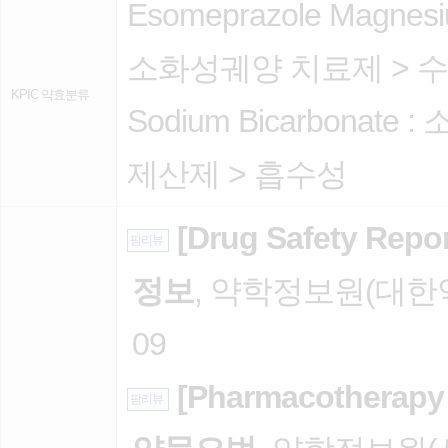
Esomeprazole Magnesiu
소화성궤양 치료제
>
수
KPIC 약효분류
Sodium Bicarbonate :
제산제
>
흡수성
[Drug Safety 
팜리뷰
정보
, 약학정보원(대한약
09
[Pharmacother
팜리뷰