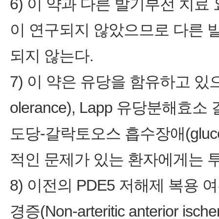
6) 이 약과 다른 발기부전 치
이 연구되지 않았으므로 다른 
되지 않는다.
7) 이 약은 유당을 함유하고 있으므
olerance), Lapp 유당분해효소 결핍
도당-갈락토오스 흡수장애(glucose-g
적인 문제가 있는 환자에게는 투
8) 이전의 PDE5 저해제 복
경증(Non-arteritic anterior isc