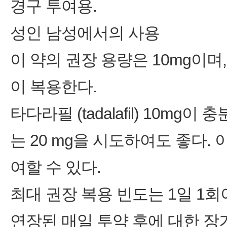
경구 투여용.
성인 남성에서의 사용
이 약의 권장 용량은 10mg이며
이 복용한다.
타다라필 (tadalafil) 10m
는 20 mg을 시도하여도 좋다. 
여할 수 있다.
최대 권장 복용 빈도는 1일 1회
연장된 매일 투약 후에 대한 장