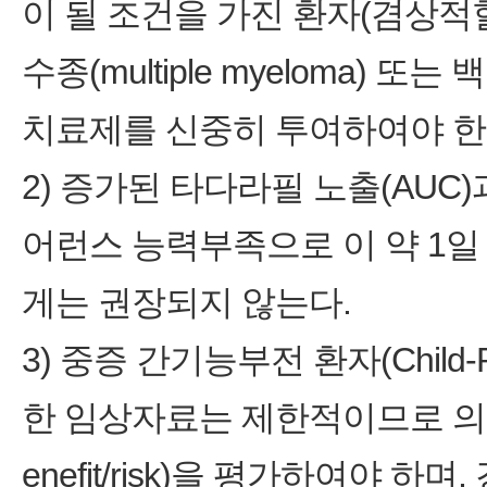
이 될 조건을 가진 환자(겸상적혈구빈혈
수종(multiple myeloma)
치료제를 신중히 투여하여야 한
2) 증가된 타다라필 노출(AUC
어런스 능력부족으로 이 약 1일
게는 권장되지 않는다.
3) 중증 간기능부전 환자(Child-
한 임상자료는 제한적이므로 의
enefit/risk)을 평가하여야 