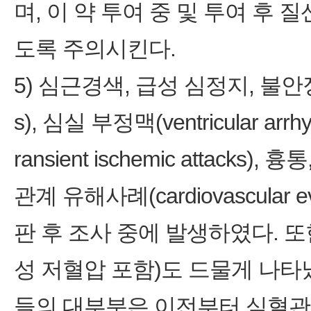
며, 이 약 투여 중 및 투여 후 
도록 주의시킨다.
5) 심근경색, 급성 심정지, 불안정한 협
s), 심실 부정맥(ventricular a
ransient ischemic attac
관계 유해사례(cardiovascular
판 후 조사 중에 발생하였다. 
성 저혈압 포함)도 드물게 나타
들의 대부분은 이전부터 심혈관계 위험인