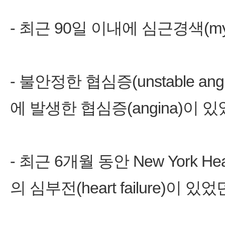
- 최근 90일 이내에 심근경색(myoca
- 불안정한 협심증(unstable angin
에 발생한 협심증(angina)이 
- 최근 6개월 동안 New York Hear
의 심부전(heart failure)이 있