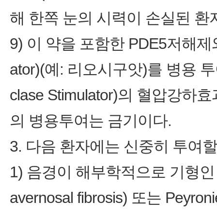
해 한쪽 눈의 시력이 손실된 환
9) 이 약을 포함한 PDE5저해제와 GC
ator)(예: 리오시구앗)를 병용 투여
clase Stimulator)의 혈압
의 병용투여는 금기이다.
3. 다음 환자에는 신중히 투여할
1) 음경이 해부학적으로 기형인 환자
avernosal fibrosis) 또는 Pe