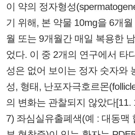
이 약의 정자형성(spermatoge
기 위해, 본 약물 10mg을 6개
월 또는 9개월간 매일 복용한
었다. 이 중 2개의 연구에서 
성은 없어 보이는 정자 숫자와 
성, 형태, 난포자극호르몬(follicle 
의 변화는 관찰되지 않았다[11. 
7) 좌심실유출폐색(예 : 대동맥
부 협착증)이 있는 환자는 PD