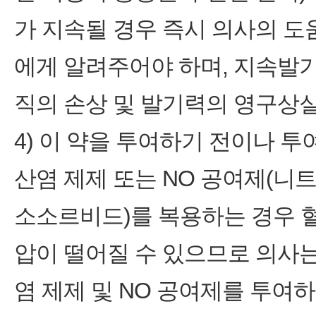
가 지속될 경우 즉시 의사의 도움(me
에게 알려주어야 하며, 지속발기
직의 손상 및 발기력의 영구상실
4) 이 약을 투여하기 전이나 투
산염 제제 또는 NO 공여제(
소소르비드)를 복용하는 경우 
압이 떨어질 수 있으므로 의사는
염 제제 및 NO 공여제를 투여