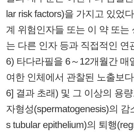
lar risk factors)을 가지
계 위험인자들 또는 이 약 또는
는 다른 인자 등과 직접적인 연
6) 타다라필을 6～12개월간 매일 
여한 인체에서 관찰된 노출보다 최
6] 결과 초래) 및 그 이상의 용
자형성(spermatogenesis)의
s tubular epithelium)의 퇴행(r