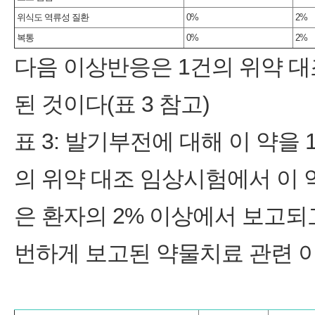
위식도 역류성 질환
0%
2%
복통
0%
2%
다음 이상반응은 1건의 위약 대
된 것이다(표 3 참고)
표 3: 발기부전에 대해 이 약을 
의 위약 대조 임상시험에서 이 약 
은 환자의 2% 이상에서 보고되
번하게 보고된 약물치료 관련 