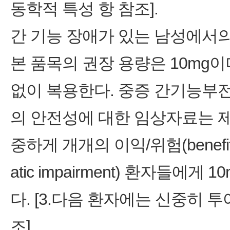
동학적 특성 항 참조].
간 기능 장애가 있는 남성에서
본 품목의 권장 용량은 10mg이
없이 복용한다. 중증 간기능부전 환자
의 안전성에 대한 임상자료는 
중하게 개개의 이익/위험(benefit
atic impairment) 환자들에
다. [3.다음 환자에는 신중히 투여
조].