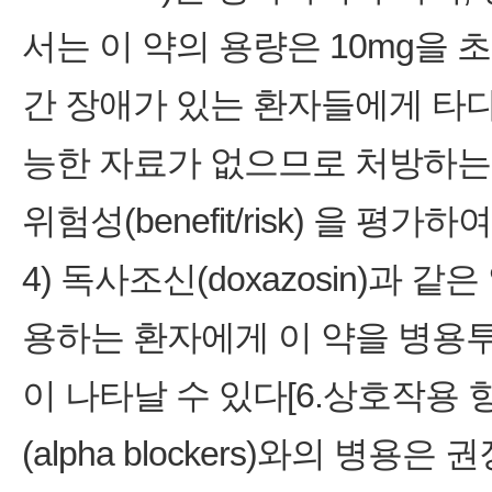
서는 이 약의 용량은 10mg을 
간 장애가 있는 환자들에게 타다
능한 자료가 없으므로 처방하는 
위험성(benefit/risk) 을 평가하
4) 독사조신(doxazosin)과 같은 알
용하는 환자에게 이 약을 병용
이 나타날 수 있다[6.상호작용 
(alpha blockers)와의 병용은