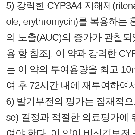
5) 강력한 CYP3A4 저해제(ritonavir,
ole, erythromycin)를 
의 노출(AUC)의 증가가 관찰
용 항 참조]. 이 약과 강력한 C
는 이 약의 투여용량을 최고 10
여 후 72시간 내에 재투여하여서
6) 발기부전의 평가는 잠재적으로 내재한
se) 결정과 적절한 의료평가에
여야 한다. 이 약이 비신경보전 근치전