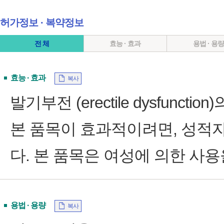
허가정보 ∙ 복약정보
전 체
효능 · 효과
용법 · 용
효능 · 효과
복사
발기부전 (erectile dysfunction
본 품목이 효과적이려면, 성적자극(se
다. 본 품목은 여성에 의한 사용
용법 · 용량
복사