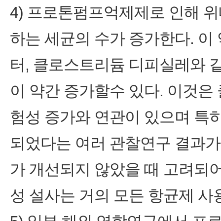
4) 프로톤펌프억제제로 인해 
하는 세균의 수가 증가한다. 이
터, 클로스트리듐 디피실레와 
이 약간 증가할수 있다. 이것
험성 증가와 연관이 있으며 특
되었다는 여러 관찰연구 결과가
가 개선되지 않았을 때 고려되
성 설사는 거의 모든 항균제 사