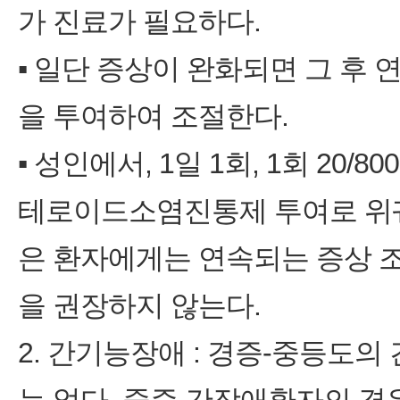
가 진료가 필요하다.
▪ 일단 증상이 완화되면 그 후 연속
을 투여하여 조절한다.
▪ 성인에서, 1일 1회, 1회 20
테로이드소염진통제 투여로 위궤
은 환자에게는 연속되는 증상 
을 권장하지 않는다.
2. 간기능장애 : 경증‑중등도