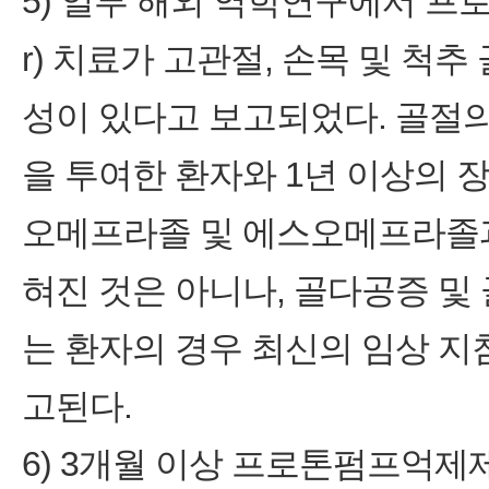
5) 일부 해외 역학연구에서 프로톤펌프
r) 치료가 고관절, 손목 및 척
성이 있다고 보고되었다. 골절
을 투여한 환자와 1년 이상의 
오메프라졸 및 에스오메프라졸과
혀진 것은 아니나, 골다공증 및
는 환자의 경우 최신의 임상 지
고된다.
6) 3개월 이상 프로톤펌프억제제(Pro