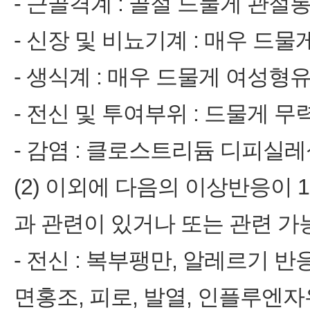
‑ 근골격계 : 골절 드물게 관절
‑ 신장 및 비뇨기계 : 매우 드
‑ 생식계 : 매우 드물게 여성형
‑ 전신 및 투여부위 : 드물게 
‑ 감염 : 클로스트리듐 디피실
(2) 이외에 다음의 이상반응이
과 관련이 있거나 또는 관련 가
‑ 전신 : 복부팽만, 알레르기 반
면홍조, 피로, 발열, 인플루엔자