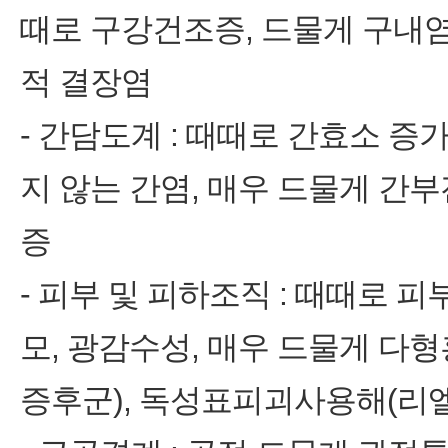
때로 구강건조증, 드물게 구내염
적 결장염
‑ 간담도계 : 때때로 간효소 
지 않는 간염, 매우 드물게 간
증
‑ 피부 및 피하조직 : 때때로 피
모, 광감수성, 매우 드물게 다
증후군), 독성표피괴사용해(리