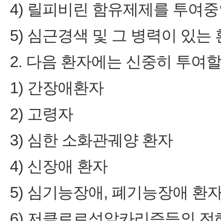
4) 릴피비린 함유제제를 투여중
5) 심근경색 및 그 병력이 있는 
2. 다음 환자에는 신중히 투여할
1) 간장애환자
2) 고령자
3) 심한 소화관궤양 환자
4) 신장애 환자
5) 심기능장애, 폐기능장애 환
6) 저클로르성알카리증등의 전