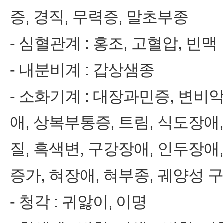
증, 경직, 무력증, 말초부종
‑ 심혈관계 : 홍조, 고혈압, 빈맥
‑ 내분비계 : 갑상샘종
‑ 소화기계 : 대장과민증, 변비
애, 상복부통증, 트림, 식도장애
질, 흑색변, 구강장애, 인두장애
증가, 혀장애, 혀부종, 궤양성 
‑ 청각 : 귀앓이, 이명