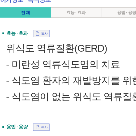
전 체
효능 · 효과
용법 · 용
효능 · 효과
복사
위식도 역류질환(GERD)
‑ 미란성 역류식도염의 치료
‑ 식도염 환자의 재발방지를 위
‑ 식도염이 없는 위식도 역류질
용법 · 용량
복사