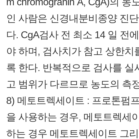
m chromogranin A, CgA
인 사람은 신경내분비종양 진단
다. CgA검사 전 최소 14 일
야 하며, 검사치가 참고 상한치
록 한다. 반복적으로 검사를 실시
고 범위가 다르므로 농도의 측
8) 메토트렉세이트 : 프로톤
을 사용하는 경우, 메토트렉세
하는 경우 메토트렉세이트 그리