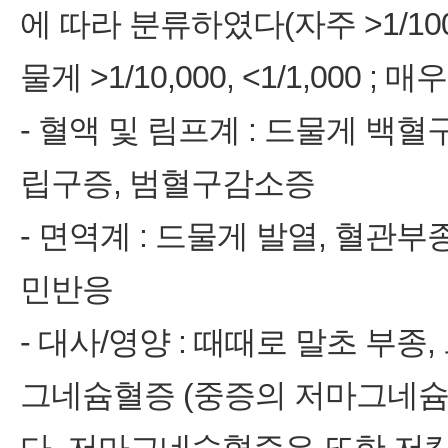
에 따라 분류하였다(자주 >1/100, <1
물게 >1/10,000, <1/1,000 ; 매
‑ 혈액 및 림프계 : 드물게 백
립구증, 범혈구감소증
‑ 면역계 : 드물게 발열, 혈관
민반응
‑ 대사/영양 : 때때로 말초 부
그네슘혈증 (중증의 저마그네슘