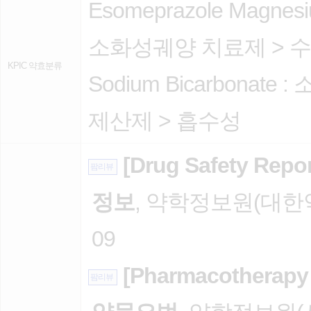
Esomeprazole Magnesiu
소화성궤양 치료제
>
수
KPIC 약효분류
Sodium Bicarbonate :
제산제
>
흡수성
[Drug Safety 
팜리뷰
정보
, 약학정보원(대한약
09
[Pharmacother
팜리뷰