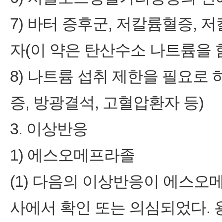
7) 바터 증후군, 저칼륨혈증, 
자(이 약은 탄산수소 나트륨을 
8) 나트륨 섭취 제한을 필요로
증, 방광결석, 고혈압환자 등)
3. 이상반응
1) 에스오메프라졸
(1) 다음의 이상반응이 에스오
사에서 확인 또는 의심되었다. 