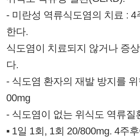
‑ 미란성 역류식도염의 치료 : 4주
한다.
식도염이 치료되지 않거나 증상
다.
‑ 식도염 환자의 재발 방지를 위한 
00mg
‑ 식도염이 없는 위식도 역류
▪ 1일 1회, 1회 20/800mg.