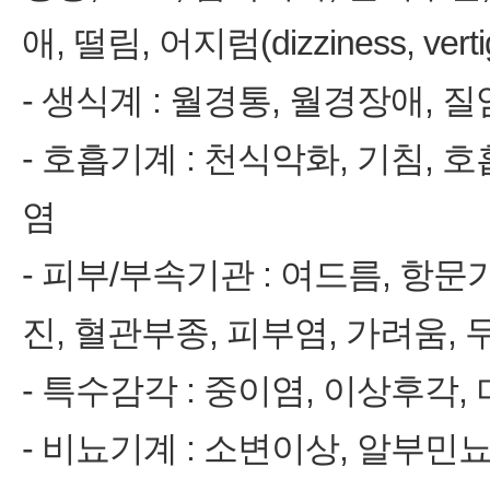
애, 떨림, 어지럼(dizziness, v
‑ 생식계 : 월경통, 월경장애, 질
‑ 호흡기계 : 천식악화, 기침, 
염
‑ 피부/부속기관 : 여드름, 항
진, 혈관부종, 피부염, 가려움,
‑ 특수감각 : 중이염, 이상후각
‑ 비뇨기계 : 소변이상, 알부민뇨