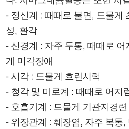
다. 저마그네슘혈증은 또한 저칼
‑ 정신계 : 때때로 불면, 드물게
성, 환각
‑ 신경계 : 자주 두통, 때때로 어지
게 미각장애
‑ 시각 : 드물게 흐린시력
‑ 청각 및 미로계 : 때때로 어지럼(v
‑ 호흡기계 : 드물게 기관지경련
‑ 위장관계 : 췌장염, 자주 복통,