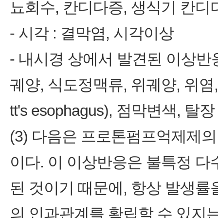
뇨회수, 칸디다증, 생식기 칸디
‑ 시각 : 결막염, 시각이상
‑ 내시경 상에서 발견된 이상반응
궤양, 식도정맥류, 위궤양, 위염,
tt's esophagus), 점막변색, 탈장
(3) 다음은 프로톤펌프억제제의
이다. 이 이상반응은 불특정 
된 것이기 때문에, 항상 발생률
의 인과관계를 확립할 수 있지는