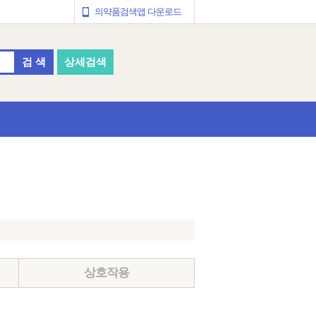
의약품검색앱 다운로드
검 색
상세검색
상호작용