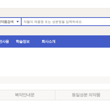
의약품검색
전사용
학술정보
회사소개
복약안내문
동일성분 의약품